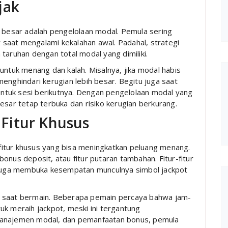
jak
t besar adalah pengelolaan modal. Pemula sering
saat mengalami kekalahan awal. Padahal, strategi
taruhan dengan total modal yang dimiliki.
untuk menang dan kalah. Misalnya, jika modal habis
enghindari kerugian lebih besar. Begitu juga saat
ntuk sesi berikutnya. Dengan pengelolaan modal yang
esar tetap terbuka dan risiko kerugian berkurang.
Fitur Khusus
itur khusus yang bisa meningkatkan peluang menang.
onus deposit, atau fitur putaran tambahan. Fitur-fitur
i juga membuka kesempatan munculnya simbol jackpot
u saat bermain. Beberapa pemain percaya bahwa jam-
uk meraih jackpot, meski ini tergantung
manajemen modal, dan pemanfaatan bonus, pemula