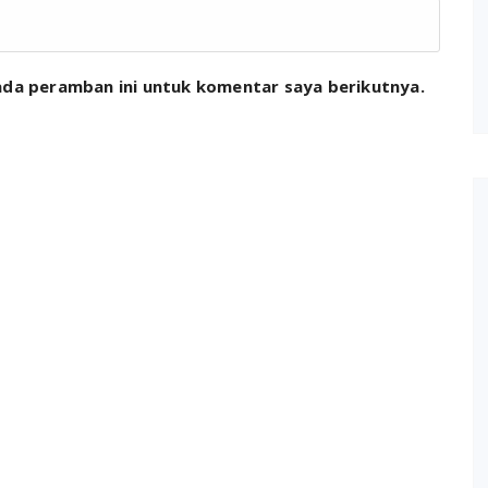
ada peramban ini untuk komentar saya berikutnya.