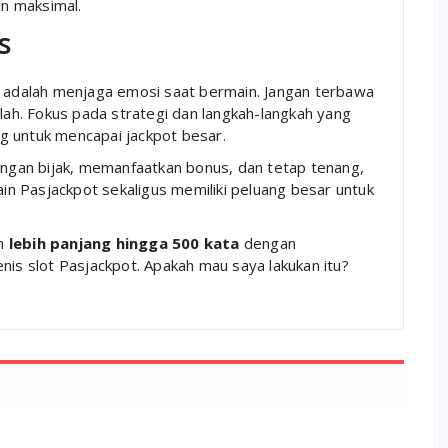
n maksimal.
s
a adalah menjaga emosi saat bermain. Jangan terbawa
alah. Fokus pada strategi dan langkah-langkah yang
g untuk mencapai jackpot besar.
gan bijak, memanfaatkan bonus, dan tetap tenang,
n Pasjackpot sekaligus memiliki peluang besar untuk
ih
lebih panjang hingga 500 kata
dengan
nis slot Pasjackpot. Apakah mau saya lakukan itu?