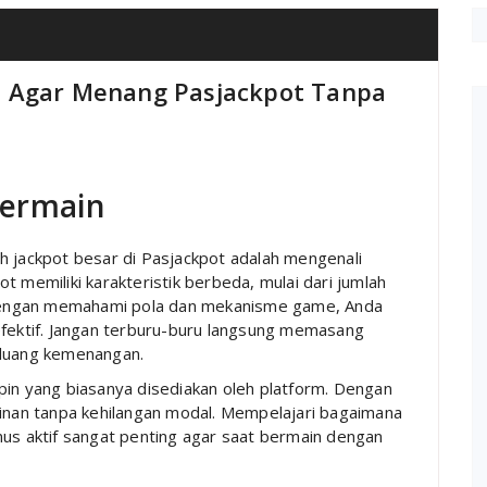
n Agar Menang Pasjackpot Tanpa
Bermain
h jackpot besar di Pasjackpot adalah mengenali
ot memiliki karakteristik berbeda, mulai dari jumlah
. Dengan memahami pola dan mekanisme game, Anda
efektif. Jangan terburu-buru langsung memasang
eluang kemenangan.
pin yang biasanya disediakan oleh platform. Dengan
ainan tanpa kehilangan modal. Mempelajari bagaimana
nus aktif sangat penting agar saat bermain dengan