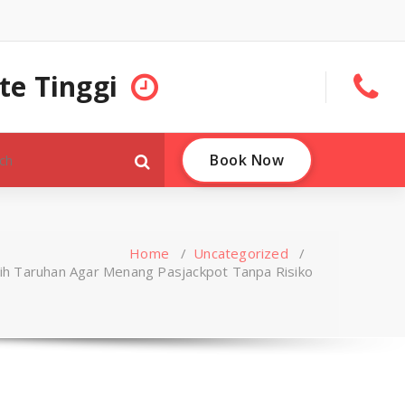
te Tinggi
Book Now
Home
/
Uncategorized
/
ih Taruhan Agar Menang Pasjackpot Tanpa Risiko