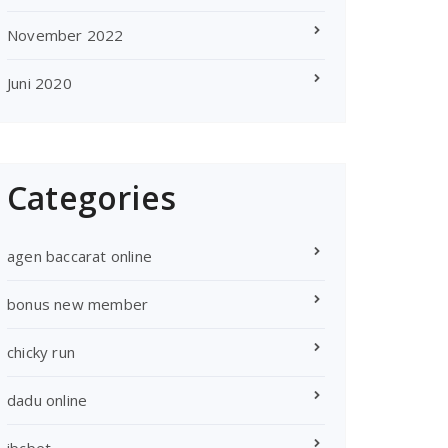
November 2022
Juni 2020
Categories
agen baccarat online
bonus new member
chicky run
dadu online