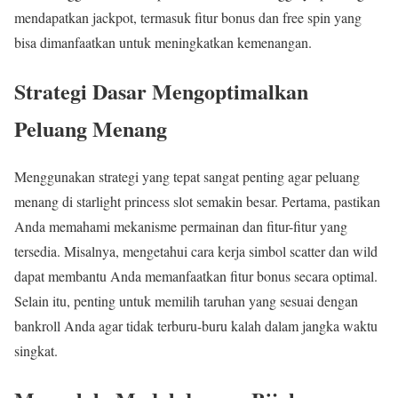
mendapatkan jackpot, termasuk fitur bonus dan free spin yang
bisa dimanfaatkan untuk meningkatkan kemenangan.
Strategi Dasar Mengoptimalkan
Peluang Menang
Menggunakan strategi yang tepat sangat penting agar peluang
menang di starlight princess slot semakin besar. Pertama, pastikan
Anda memahami mekanisme permainan dan fitur-fitur yang
tersedia. Misalnya, mengetahui cara kerja simbol scatter dan wild
dapat membantu Anda memanfaatkan fitur bonus secara optimal.
Selain itu, penting untuk memilih taruhan yang sesuai dengan
bankroll Anda agar tidak terburu-buru kalah dalam jangka waktu
singkat.