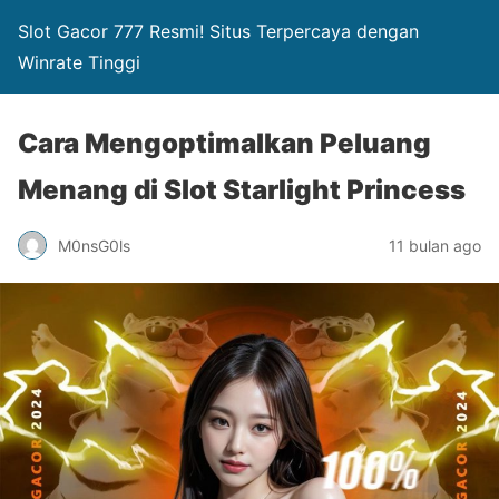
Slot Gacor 777 Resmi! Situs Terpercaya dengan
Winrate Tinggi
Cara Mengoptimalkan Peluang
Menang di Slot Starlight Princess
M0nsG0ls
11 bulan ago