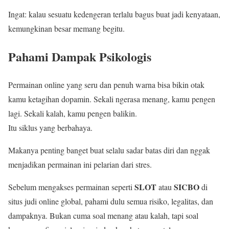
Ingat: kalau sesuatu kedengeran terlalu bagus buat jadi kenyataan,
kemungkinan besar memang begitu.
Pahami Dampak Psikologis
Permainan online yang seru dan penuh warna bisa bikin otak
kamu ketagihan dopamin. Sekali ngerasa menang, kamu pengen
lagi. Sekali kalah, kamu pengen balikin.
Itu siklus yang berbahaya.
Makanya penting banget buat selalu sadar batas diri dan nggak
menjadikan permainan ini pelarian dari stres.
SLOT
SICBO
Sebelum mengakses permainan seperti
atau
di
situs judi online global, pahami dulu semua risiko, legalitas, dan
dampaknya. Bukan cuma soal menang atau kalah, tapi soal