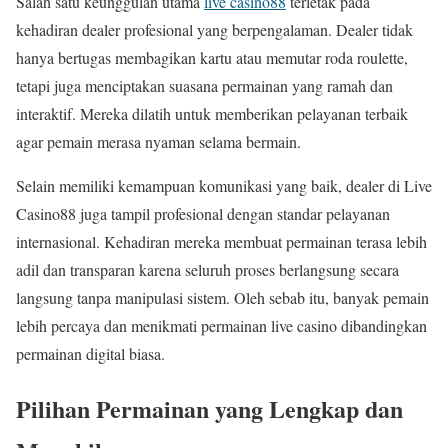
Salah satu keunggulan utama
live casino88
terletak pada
kehadiran dealer profesional yang berpengalaman. Dealer tidak
hanya bertugas membagikan kartu atau memutar roda roulette,
tetapi juga menciptakan suasana permainan yang ramah dan
interaktif. Mereka dilatih untuk memberikan pelayanan terbaik
agar pemain merasa nyaman selama bermain.
Selain memiliki kemampuan komunikasi yang baik, dealer di Live
Casino88 juga tampil profesional dengan standar pelayanan
internasional. Kehadiran mereka membuat permainan terasa lebih
adil dan transparan karena seluruh proses berlangsung secara
langsung tanpa manipulasi sistem. Oleh sebab itu, banyak pemain
lebih percaya dan menikmati permainan live casino dibandingkan
permainan digital biasa.
Pilihan Permainan yang Lengkap dan