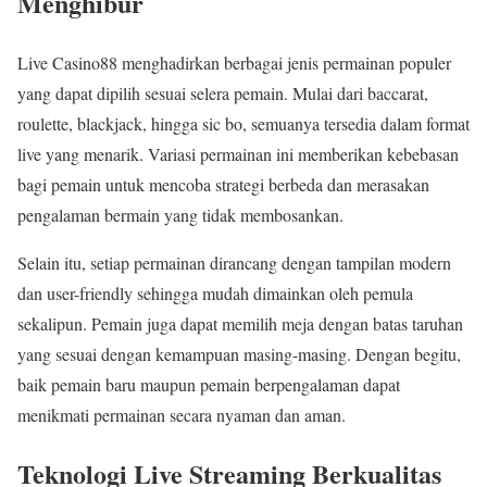
Menghibur
Live Casino88 menghadirkan berbagai jenis permainan populer
yang dapat dipilih sesuai selera pemain. Mulai dari baccarat,
roulette, blackjack, hingga sic bo, semuanya tersedia dalam format
live yang menarik. Variasi permainan ini memberikan kebebasan
bagi pemain untuk mencoba strategi berbeda dan merasakan
pengalaman bermain yang tidak membosankan.
Selain itu, setiap permainan dirancang dengan tampilan modern
dan user-friendly sehingga mudah dimainkan oleh pemula
sekalipun. Pemain juga dapat memilih meja dengan batas taruhan
yang sesuai dengan kemampuan masing-masing. Dengan begitu,
baik pemain baru maupun pemain berpengalaman dapat
menikmati permainan secara nyaman dan aman.
Teknologi Live Streaming Berkualitas