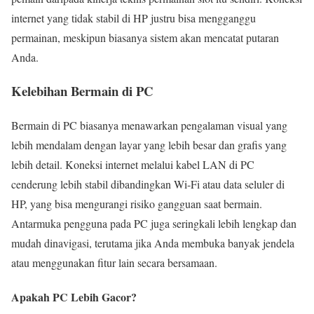
internet yang tidak stabil di HP justru bisa mengganggu
permainan, meskipun biasanya sistem akan mencatat putaran
Anda.
Kelebihan Bermain di PC
Bermain di PC biasanya menawarkan pengalaman visual yang
lebih mendalam dengan layar yang lebih besar dan grafis yang
lebih detail. Koneksi internet melalui kabel LAN di PC
cenderung lebih stabil dibandingkan Wi-Fi atau data seluler di
HP, yang bisa mengurangi risiko gangguan saat bermain.
Antarmuka pengguna pada PC juga seringkali lebih lengkap dan
mudah dinavigasi, terutama jika Anda membuka banyak jendela
atau menggunakan fitur lain secara bersamaan.
Apakah PC Lebih Gacor?