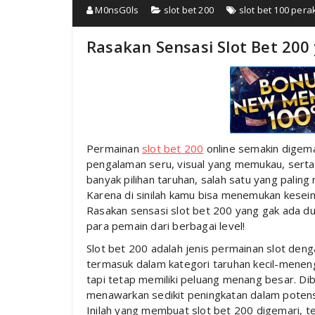
M0nsG0ls
slot bet 200
slot bet 100 pera
Rasakan Sensasi Slot Bet 20
Permainan
slot bet 200
online semakin digema
pengalaman seru, visual yang memukau, sert
banyak pilihan taruhan, salah satu yang paling
Karena di sinilah kamu bisa menemukan keseim
Rasakan sensasi slot bet 200 yang gak ada du
para pemain dari berbagai level!
Slot bet 200 adalah jenis permainan slot dengan
termasuk dalam kategori taruhan kecil-meneng
tapi tetap memiliki peluang menang besar. Di
menawarkan sedikit peningkatan dalam potens
Inilah yang membuat slot bet 200 digemari, t