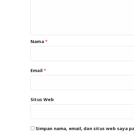
Nama
*
Email
*
Situs Web
Simpan nama, email, dan situs web saya p