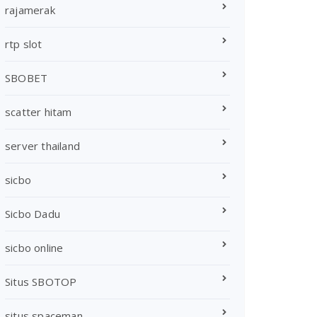
rajamerak
rtp slot
SBOBET
scatter hitam
server thailand
sicbo
Sicbo Dadu
sicbo online
Situs SBOTOP
situs spaceman