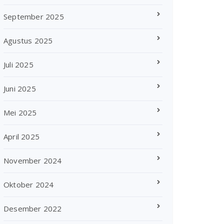
September 2025
Agustus 2025
Juli 2025
Juni 2025
Mei 2025
April 2025
November 2024
Oktober 2024
Desember 2022