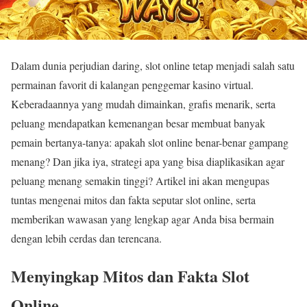
Dalam dunia perjudian daring, slot online tetap menjadi salah satu
permainan favorit di kalangan penggemar kasino virtual.
Keberadaannya yang mudah dimainkan, grafis menarik, serta
peluang mendapatkan kemenangan besar membuat banyak
pemain bertanya-tanya: apakah slot online benar-benar gampang
menang? Dan jika iya, strategi apa yang bisa diaplikasikan agar
peluang menang semakin tinggi? Artikel ini akan mengupas
tuntas mengenai mitos dan fakta seputar slot online, serta
memberikan wawasan yang lengkap agar Anda bisa bermain
dengan lebih cerdas dan terencana.
Menyingkap Mitos dan Fakta Slot
Online