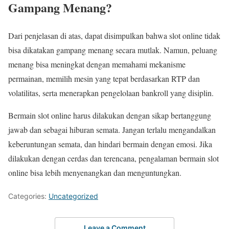
Gampang Menang?
Dari penjelasan di atas, dapat disimpulkan bahwa slot online tidak
bisa dikatakan gampang menang secara mutlak. Namun, peluang
menang bisa meningkat dengan memahami mekanisme
permainan, memilih mesin yang tepat berdasarkan RTP dan
volatilitas, serta menerapkan pengelolaan bankroll yang disiplin.
Bermain slot online harus dilakukan dengan sikap bertanggung
jawab dan sebagai hiburan semata. Jangan terlalu mengandalkan
keberuntungan semata, dan hindari bermain dengan emosi. Jika
dilakukan dengan cerdas dan terencana, pengalaman bermain slot
online bisa lebih menyenangkan dan menguntungkan.
Categories:
Uncategorized
Leave a Comment