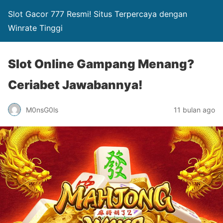
Slot Gacor 777 Resmi! Situs Terpercaya dengan
Winrate Tinggi
Slot Online Gampang Menang?
Ceriabet Jawabannya!
M0nsG0ls
11 bulan ago