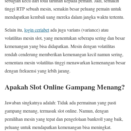
sebagian kecil dari total taruhan kepada pemain. Jadi, semakin
tinggi RTP sebuah mesin, semakin besar peluang pemain untuk
mendapatkan kembali uang mereka dalam jangka waktu tertentu.
Selain itu,
login ceriabet
ada juga varians (variance) atau
volatilitas mesin slot, yang menentukan seberapa sering dan besar
kemenangan yang bisa didapatkan. Mesin dengan volatilitas
rendah cenderung memberikan kemenangan kecil namun sering,
sementara mesin volatilitas tinggi menawarkan kemenangan besar
dengan frekuensi yang lebih jarang.
Apakah Slot Online Gampang Menang?
Jawaban singkatnya adalah: Tidak ada permainan yang pasti
gampang menang, termasuk slot online. Namun, dengan
pemilihan mesin yang tepat dan pengelolaan bankroll yang baik,
peluang untuk mendapatkan kemenangan bisa meningkat.