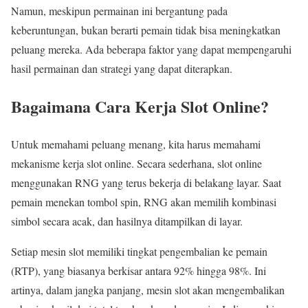
Namun, meskipun permainan ini bergantung pada
keberuntungan, bukan berarti pemain tidak bisa meningkatkan
peluang mereka. Ada beberapa faktor yang dapat mempengaruhi
hasil permainan dan strategi yang dapat diterapkan.
Bagaimana Cara Kerja Slot Online?
Untuk memahami peluang menang, kita harus memahami
mekanisme kerja slot online. Secara sederhana, slot online
menggunakan RNG yang terus bekerja di belakang layar. Saat
pemain menekan tombol spin, RNG akan memilih kombinasi
simbol secara acak, dan hasilnya ditampilkan di layar.
Setiap mesin slot memiliki tingkat pengembalian ke pemain
(RTP), yang biasanya berkisar antara 92% hingga 98%. Ini
artinya, dalam jangka panjang, mesin slot akan mengembalikan