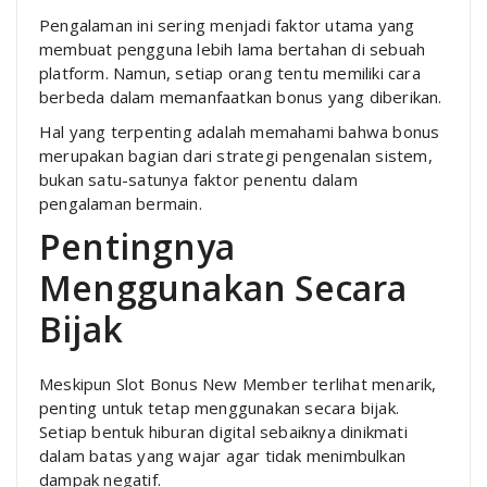
Pengalaman ini sering menjadi faktor utama yang
membuat pengguna lebih lama bertahan di sebuah
platform. Namun, setiap orang tentu memiliki cara
berbeda dalam memanfaatkan bonus yang diberikan.
Hal yang terpenting adalah memahami bahwa bonus
merupakan bagian dari strategi pengenalan sistem,
bukan satu-satunya faktor penentu dalam
pengalaman bermain.
Pentingnya
Menggunakan Secara
Bijak
Meskipun Slot Bonus New Member terlihat menarik,
penting untuk tetap menggunakan secara bijak.
Setiap bentuk hiburan digital sebaiknya dinikmati
dalam batas yang wajar agar tidak menimbulkan
dampak negatif.