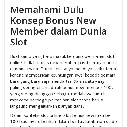
Memahami Dulu
Konsep Bonus New
Member dalam Dunia
Slot
Buat kamu yang baru masuk ke dunia permainan slot
online, istilah bonus new member pasti sering muncul
di mana-mana. Fitur ini biasanya jadi daya tarik utama
karena memberikan keuntungan awal kepada pemain
baru yang baru saja mendaftar. Salah satu yang
paling sering dicari adalah bonus new member 100,
yang sering dianggap sebagai modal awal untuk
mencoba berbagai permainan slot tanpa harus
langsung mengeluarkan banyak dana.
Dalam konteks slot online, slot bonus new member
100 biasanya diberikan dalam bentuk tambahan saldo