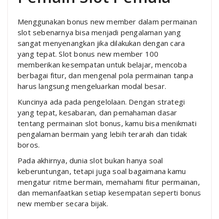
Menggunakan bonus new member dalam permainan
slot sebenarnya bisa menjadi pengalaman yang
sangat menyenangkan jika dilakukan dengan cara
yang tepat. Slot bonus new member 100
memberikan kesempatan untuk belajar, mencoba
berbagai fitur, dan mengenal pola permainan tanpa
harus langsung mengeluarkan modal besar.
Kuncinya ada pada pengelolaan. Dengan strategi
yang tepat, kesabaran, dan pemahaman dasar
tentang permainan slot bonus, kamu bisa menikmati
pengalaman bermain yang lebih terarah dan tidak
boros.
Pada akhirnya, dunia slot bukan hanya soal
keberuntungan, tetapi juga soal bagaimana kamu
mengatur ritme bermain, memahami fitur permainan,
dan memanfaatkan setiap kesempatan seperti bonus
new member secara bijak.