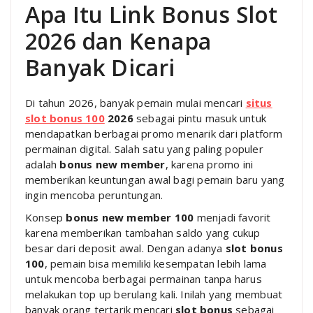
Apa Itu Link Bonus Slot
2026 dan Kenapa
Banyak Dicari
Di tahun 2026, banyak pemain mulai mencari
situs
slot bonus 100
2026
sebagai pintu masuk untuk
mendapatkan berbagai promo menarik dari platform
permainan digital. Salah satu yang paling populer
adalah
bonus new member
, karena promo ini
memberikan keuntungan awal bagi pemain baru yang
ingin mencoba peruntungan.
Konsep
bonus new member 100
menjadi favorit
karena memberikan tambahan saldo yang cukup
besar dari deposit awal. Dengan adanya
slot bonus
100
, pemain bisa memiliki kesempatan lebih lama
untuk mencoba berbagai permainan tanpa harus
melakukan top up berulang kali. Inilah yang membuat
banyak orang tertarik mencari
slot bonus
sebagai