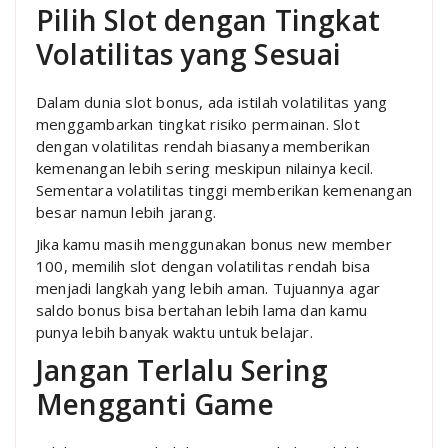
Pilih Slot dengan Tingkat
Volatilitas yang Sesuai
Dalam dunia slot bonus, ada istilah volatilitas yang
menggambarkan tingkat risiko permainan. Slot
dengan volatilitas rendah biasanya memberikan
kemenangan lebih sering meskipun nilainya kecil.
Sementara volatilitas tinggi memberikan kemenangan
besar namun lebih jarang.
Jika kamu masih menggunakan bonus new member
100, memilih slot dengan volatilitas rendah bisa
menjadi langkah yang lebih aman. Tujuannya agar
saldo bonus bisa bertahan lebih lama dan kamu
punya lebih banyak waktu untuk belajar.
Jangan Terlalu Sering
Mengganti Game