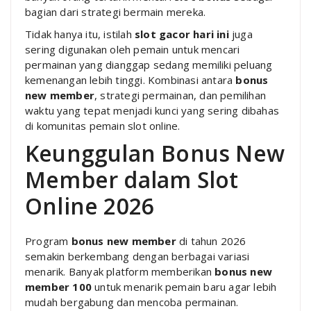
bagian dari strategi bermain mereka.
Tidak hanya itu, istilah
slot gacor hari ini
juga
sering digunakan oleh pemain untuk mencari
permainan yang dianggap sedang memiliki peluang
kemenangan lebih tinggi. Kombinasi antara
bonus
new member
, strategi permainan, dan pemilihan
waktu yang tepat menjadi kunci yang sering dibahas
di komunitas pemain slot online.
Keunggulan Bonus New
Member dalam Slot
Online 2026
Program
bonus new member
di tahun 2026
semakin berkembang dengan berbagai variasi
menarik. Banyak platform memberikan
bonus new
member 100
untuk menarik pemain baru agar lebih
mudah bergabung dan mencoba permainan.