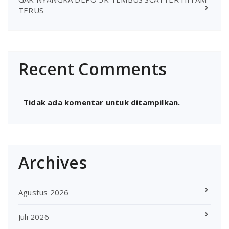
TERUS
Recent Comments
Tidak ada komentar untuk ditampilkan.
Archives
Agustus 2026
Juli 2026