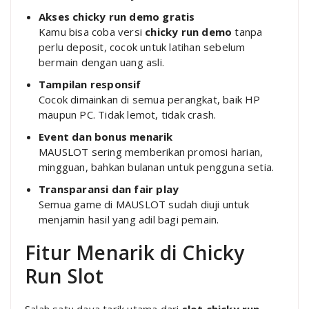
Akses chicky run demo gratis
Kamu bisa coba versi
chicky run demo
tanpa
perlu deposit, cocok untuk latihan sebelum
bermain dengan uang asli.
Tampilan responsif
Cocok dimainkan di semua perangkat, baik HP
maupun PC. Tidak lemot, tidak crash.
Event dan bonus menarik
MAUSLOT sering memberikan promosi harian,
mingguan, bahkan bulanan untuk pengguna setia.
Transparansi dan fair play
Semua game di MAUSLOT sudah diuji untuk
menjamin hasil yang adil bagi pemain.
Fitur Menarik di Chicky
Run Slot
Salah satu daya tarik utama dari
slot chicky run