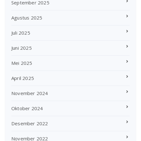
September 2025
Agustus 2025
Juli 2025
Juni 2025
Mei 2025
April 2025
November 2024
Oktober 2024
Desember 2022
November 2022