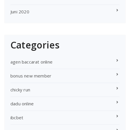
Juni 2020
Categories
agen baccarat online
bonus new member
chicky run
dadu online
ibcbet