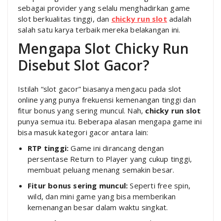
sebagai provider yang selalu menghadirkan game
slot berkualitas tinggi, dan
chicky run slot
adalah
salah satu karya terbaik mereka belakangan ini.
Mengapa Slot Chicky Run
Disebut Slot Gacor?
Istilah “slot gacor” biasanya mengacu pada slot
online yang punya frekuensi kemenangan tinggi dan
fitur bonus yang sering muncul. Nah,
chicky run slot
punya semua itu. Beberapa alasan mengapa game ini
bisa masuk kategori gacor antara lain:
RTP tinggi:
Game ini dirancang dengan
persentase Return to Player yang cukup tinggi,
membuat peluang menang semakin besar.
Fitur bonus sering muncul:
Seperti free spin,
wild, dan mini game yang bisa memberikan
kemenangan besar dalam waktu singkat.