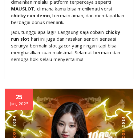
dimainkan melalui platform terpercaya seperti
MAUSLOT
, di mana kamu bisa menikmati versi
chicky run demo
, bermain aman, dan mendapatkan
berbagai bonus menarik.
Jadi, tunggu apa lagi? Langsung saja cobain
chicky
run slot
hari ini juga dan rasakan sendiri sensasi
serunya bermain slot gacor yang ringan tapi bisa
menghasilkan cuan maksimal. Selamat bermain dan
semoga hoki selalu menyertaimu!
25
Jun, 2025