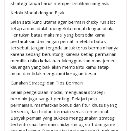
strategi tanpa harus mempertaruhkan uang asli.
Kelola Modal dengan Bijak
Salah satu kunci utama agar bermain chicky run slot
tetap aman adalah mengelola modal dengan bijak.
Tentukan batas maksimal yang bersedia kamu
pertaruhkan dan jangan pernah melebihi batas
tersebut. Jangan tergoda untuk terus bermain hanya
karena sedang beruntung, karena setiap permainan
memiliki risiko kekalahan. Menggunakan manajemen
keuangan yang baik akan membantu kamu tetap
aman dan tidak mengalami kerugian besar.
Gunakan Strategi dan Tips Bermain
Selain pengelolaan modal, menguasai strategi
bermain juga sangat penting. Pelajari pola
permainan, manfaatkan bonus dan fitur khusus yang
tersedia, dan hindari bermain secara emosional.
Banyak pemain yang sukses menggunakan strategi
tertentu saat bermain chicky run pg soft dan game
serupa lainnya. Dengan strategi yang tepat, peluang