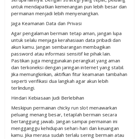
untuk mendapatkan kemenangan pun lebih besar dan
permainan menjadi lebih menyenangkan.
Jaga Keamanan Data dan Privasi
Agar pengalaman bermain tetap aman, jangan lupa
untuk selalu menjaga kerahasiaan data pribadi dan
akun kamu. Jangan sembarangan membagikan
password atau informasi sensitif ke pihak lain.
Pastikan juga menggunakan perangkat yang aman
dan terkoneksi dengan jaringan internet yang stabil.
Jika memungkinkan, aktifkan fitur keamanan tambahan
seperti verifikasi dua langkah agar akun lebih
terlindungi.
Hindari Kebiasaan Judi Berlebihan
Meskipun permainan chicky run slot menawarkan
peluang menang besar, tetaplah bermain secara
bertanggung jawab. Jangan sampai permainan ini
mengganggu kehidupan sehari-hari dan keuangan
kamu. Jika merasa sudah terlalu sering bermain atau