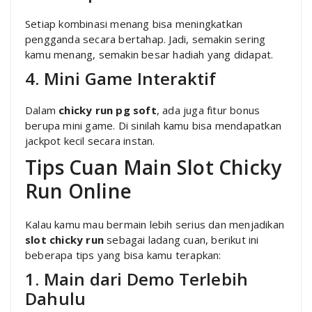
Setiap kombinasi menang bisa meningkatkan
pengganda secara bertahap. Jadi, semakin sering
kamu menang, semakin besar hadiah yang didapat.
4. Mini Game Interaktif
Dalam
chicky run pg soft
, ada juga fitur bonus
berupa mini game. Di sinilah kamu bisa mendapatkan
jackpot kecil secara instan.
Tips Cuan Main Slot Chicky
Run Online
Kalau kamu mau bermain lebih serius dan menjadikan
slot chicky run
sebagai ladang cuan, berikut ini
beberapa tips yang bisa kamu terapkan:
1. Main dari Demo Terlebih
Dahulu