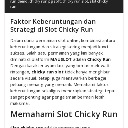
run demo
,
chicky run pg soft
,
chicky run slot
,
slot chicky
run
Faktor Keberuntungan dan
Strategi di Slot Chicky Run
Dalam dunia permainan slot online, kombinasi antara
keberuntungan dan strategi sering menjadi kunci
sukses. Salah satu permainan yang kini banyak
diminati di platform
MAUSLOT
adalah
Chicky Run
.
Dengan karakter ayam lucu yang berlari melewati
rintangan,
chicky run slot
tidak hanya menghibur
secara visual, tetapi juga menawarkan berbagai
peluang menang yang menarik. Memahami faktor
keberuntungan sekaligus menerapkan strategi tepat
sangat penting agar pengalaman bermain lebih
maksimal.
Memahami Slot Chicky Run
Slot chicky run
adalah permainan yang