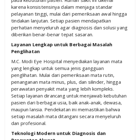
pada kebutuhan pasien. Rumah sakit ini dikenal
karena konsistensinya dalam menjaga standar
pelayanan tinggi, mulai dari pemeriksaan awal hingga
tindakan lanjutan. Setiap pasien mendapatkan
perhatian menyeluruh agar diagnosis dan solusi yang
diberikan benar-benar tepat sasaran.
Layanan Lengkap untuk Berbagai Masalah
Penglihatan
M.C. Modi Eye Hospital menyediakan layanan mata
yang lengkap untuk semua jenis gangguan
penglihatan. Mulai dari pemeriksaan mata rutin,
penanganan mata minus, plus, dan silinder, hingga
perawatan penyakit mata yang lebih kompleks.
Setiap layanan dirancang untuk menjawab kebutuhan
pasien dari berbagai usia, baik anak-anak, dewasa,
maupun lansia. Pendekatan ini memastikan bahwa
setiap masalah mata ditangani secara menyeluruh
dan profesional.
Teknologi Modern untuk Diagnosis dan