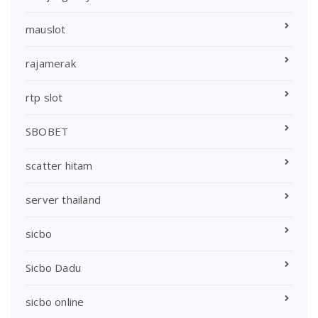
mauslot
rajamerak
rtp slot
SBOBET
scatter hitam
server thailand
sicbo
Sicbo Dadu
sicbo online