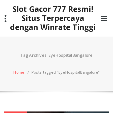
Skip
Slot Gacor 777 Resmi!
to
content
Situs Terpercaya
dengan Winrate Tinggi
Tag Archives: EyeHospitalBangalore
Home
/
Posts tagged "EyeHospitalBangalore"