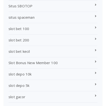
Situs SBOTOP
situs spaceman
slot bet 100
slot bet 200
slot bet kecil
Slot Bonus New Member 100
slot depo 10k
slot depo 5k
slot gacor