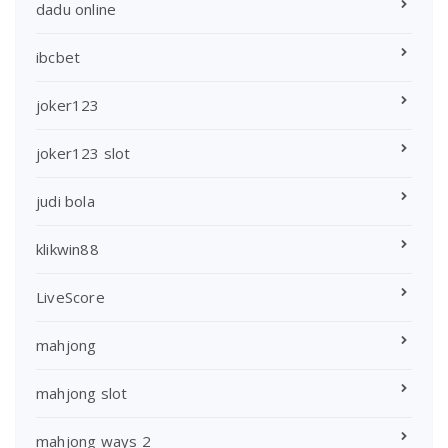
dadu online
ibcbet
joker123
joker123 slot
judi bola
klikwin88
LiveScore
mahjong
mahjong slot
mahjong ways 2