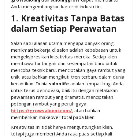
Anda mengembangkan karier di industri ini.
1.
Kreativitas Tanpa Batas
dalam Setiap Perawatan
Salah satu alasan utama mengapa banyak orang
menikmati bekerja di salon adalah kebebasan untuk
mengekspresikan kreativitas mereka. Setiap klien
membawa tantangan dan kesempatan baru untuk
mencoba teknik baru, menciptakan gaya rambut yang
unik, atau bahkan mengikuti tren terbaru dalam dunia
kecantikan. Dunia
salonlife
adalah tempat bagi Anda
untuk terus berinovasi, baik itu dengan melakukan
pewarnaan rambut yang dramatis, menciptakan
potongan rambut yang penuh gaya
https://growsalonnj.com/
, atau bahkan
memberikan makeover total pada klien.
Kreativitas ini tidak hanya menguntungkan klien,
tetapi juga memberi Anda rasa puas setiap kali