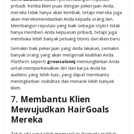
pribadi. Ketika klien puas dengan pekerjaan Anda,
mereka tidak hanya akan kembali, tetapi mereka juga
akan merekomendasikan Anda kepada orang lain.
Membangun reputasi yang baik sebagai stylist tidak
hanya memberi Anda kepuasan pribadi, tetapi juga
membuka lebih banyak peluang bisnis dan klien baru.
Semakin baik pekerjaan yang Anda lakukan, semakin
banyak orang yang akan mengenali keahlian Anda.
Platform seperti
growsalonnj
memungkinkan Anda
untuk memperkenalkan diri dan karya Anda ke
audiens yang lebih luas, yang dapat membantu
meningkatkan visibilitas dan menarik lebih banyak
klien.
7.
Membantu Klien
Mewujudkan HairGoals
Mereka
Tidak ada yang lebih memuaskan daripada melihat