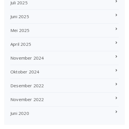
Juli 2025
Juni 2025
Mei 2025
April 2025
November 2024
Oktober 2024
Desember 2022
November 2022
Juni 2020