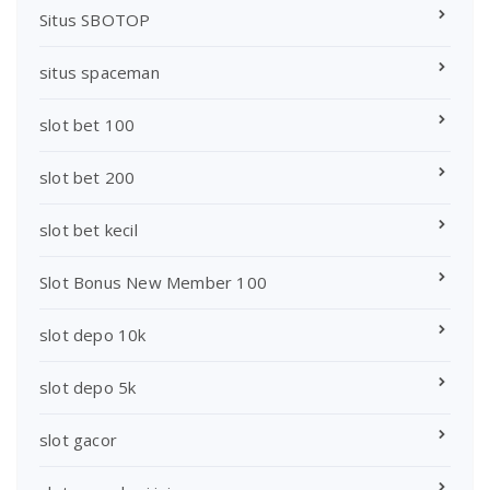
Situs SBOTOP
situs spaceman
slot bet 100
slot bet 200
slot bet kecil
Slot Bonus New Member 100
slot depo 10k
slot depo 5k
slot gacor