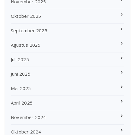
November 2025
Oktober 2025
September 2025
Agustus 2025
Juli 2025
Juni 2025
Mei 2025
April 2025
November 2024
Oktober 2024