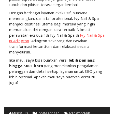
tubuh dan pikiran terasa segar kembali.
Dengan berbagai layanan eksklusif, suasana
menenangkan, dan staf profesional, Ivy Nail & Spa
menjadi destinasi utama bagi mereka yang ingin
memanjakan diri dengan cara terbaik. Nikmati
perawatan eksklusif di Ivy Nail & Spa di
Ivy Nail & Spa
in Arlington
Arlington sekarang dan rasakan
transformasi kecantikan dan relaksasi secara
menyeluruh.
Jika mau, saya bisa buatkan versi
lebih panjang
hingga 500+ kata
yang menekankan pengalaman
pelanggan dan detail setiap layanan untuk SEO yang
lebih optimal. Apakah mau saya buatkan versi itu
juga?
M0nsG0ls
Uncategorized
ArlingtonNails
,