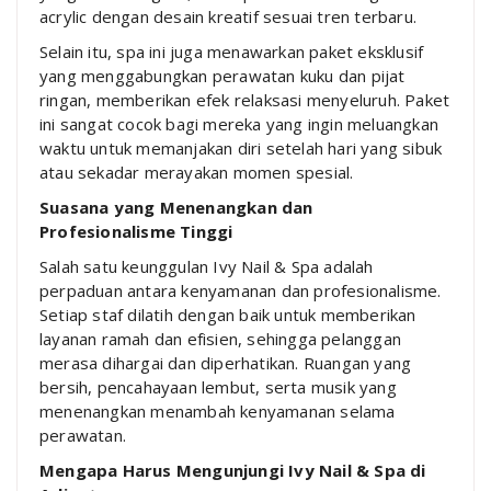
acrylic dengan desain kreatif sesuai tren terbaru.
Selain itu, spa ini juga menawarkan paket eksklusif
yang menggabungkan perawatan kuku dan pijat
ringan, memberikan efek relaksasi menyeluruh. Paket
ini sangat cocok bagi mereka yang ingin meluangkan
waktu untuk memanjakan diri setelah hari yang sibuk
atau sekadar merayakan momen spesial.
Suasana yang Menenangkan dan
Profesionalisme Tinggi
Salah satu keunggulan Ivy Nail & Spa adalah
perpaduan antara kenyamanan dan profesionalisme.
Setiap staf dilatih dengan baik untuk memberikan
layanan ramah dan efisien, sehingga pelanggan
merasa dihargai dan diperhatikan. Ruangan yang
bersih, pencahayaan lembut, serta musik yang
menenangkan menambah kenyamanan selama
perawatan.
Mengapa Harus Mengunjungi Ivy Nail & Spa di