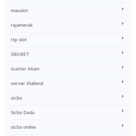
mauslot
rajamerak
rtp slot
SBOBET
scatter hitam
server thailand
sicbo
Sicbo Dadu
sicbo online