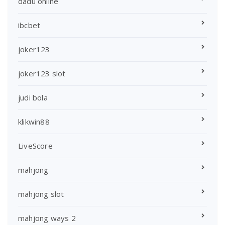
dadu online
ibcbet
joker123
joker123 slot
judi bola
klikwin88
LiveScore
mahjong
mahjong slot
mahjong ways 2