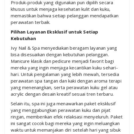
Produk-produk yang digunakan pun dipilih secara
khusus untuk menjaga kesehatan kulit dan kuku,
memastikan bahwa setiap pelanggan mendapatkan
perawatan terbaik.
Pilihan Layanan Eksklusif untuk Setiap
Kebutuhan
Ivy Nail & Spa menyediakan beragam layanan yang
bisa disesuaikan dengan kebutuhan pelanggan.
Manicure klasik dan pedicure menjadi favorit bagi
mereka yang ingin menjaga kecantikan kuku sehari-
hari. Untuk pengalaman yang lebih mewah, tersedia
perawatan spa tangan dan kaki dengan aroma terapi
yang menenangkan, serta perawatan kuku gel atau
acrylic dengan desain kreatif sesuai tren terbaru.
Selain itu, spa ini juga menawarkan paket eksklusif
yang menggabungkan perawatan kuku dan pijat
ringan, memberikan efek relaksasi menyeluruh. Paket
ini sangat cocok bagi mereka yang ingin meluangkan
waktu untuk memanjakan diri setelah hari yang sibuk