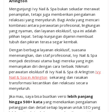
Arlington
Mengunjungi Ivy Nail & Spa bukan sekadar merawat
penampilan, tetapi juga memberikan pengalaman
relaksasi yang menyeluruh. Bagi Anda yang mencari
kombinasi antara perawatan profesional, lingkungan
yang nyaman, dan layanan eksklusif, spa ini adalah
pilihan tepat. Setiap kunjungan dijamin membuat
tubuh dan pikiran terasa segar kembali.
Dengan berbagai layanan eksklusif, suasana
menenangkan, dan staf profesional, Ivy Nail & Spa
menjadi destinasi utama bagi mereka yang ingin
memanjakan diri dengan cara terbaik. Nikmati
perawatan eksklusif di Ivy Nail & Spa di Arlington
Ivy
Nail & Spa in Arlington
sekarang dan rasakan
transformasi kecantikan dan relaksasi secara
menyeluruh.
Jika mau, saya bisa buatkan versi
lebih panjang
hingga 500+ kata
yang menekankan pengalaman
pelanggan dan detail setiap layanan untuk SEO yang