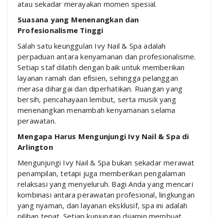
atau sekadar merayakan momen spesial.
Suasana yang Menenangkan dan
Profesionalisme Tinggi
Salah satu keunggulan Ivy Nail & Spa adalah
perpaduan antara kenyamanan dan profesionalisme.
Setiap staf dilatih dengan baik untuk memberikan
layanan ramah dan efisien, sehingga pelanggan
merasa dihargai dan diperhatikan. Ruangan yang
bersih, pencahayaan lembut, serta musik yang
menenangkan menambah kenyamanan selama
perawatan.
Mengapa Harus Mengunjungi Ivy Nail & Spa di
Arlington
Mengunjungi Ivy Nail & Spa bukan sekadar merawat
penampilan, tetapi juga memberikan pengalaman
relaksasi yang menyeluruh. Bagi Anda yang mencari
kombinasi antara perawatan profesional, lingkungan
yang nyaman, dan layanan eksklusif, spa ini adalah
pilihan tepat. Setiap kunjungan dijamin membuat