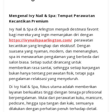
Mengenal Ivy Nail & Spa: Tempat Perawatan
Kecantikan Premium
Ivy Nail & Spa di Arlington menjadi destinasi favorit
bagi mereka yang ingin memanjakan diri dengan
https://ivynailspaarlington.com/
perawatan
kecantikan yang lengkap dan eksklusif. Dengan
suasana yang nyaman, modern, dan menenangkan,
spa ini menawarkan pengalaman yang berbeda dari
salon biasa. Setiap sudut dirancang untuk
memberikan rasa santai, sehingga setiap kunjungan
bukan hanya tentang perawatan fisik, tetapi juga
pengalaman relaksasi yang menyeluruh.
Di Ivy Nail & Spa, fokus utama adalah memberikan
layanan berkualitas tinggi dengan tenaga profesional
berpengalaman. Mulai dari perawatan kuku, manicure,
pedicure, hingga spa tangan dan kaki, semuanya
dilakukan dengan perhatian penuh terhadap detail.