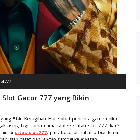
lot777
a Slot Gacor 777 yang Bikin
 yang Bikin Ketagihan-Hai, sobat pencinta game online!
 gak asing lagi sama nama slot777 atau slot 777, kan?
main di
situs slot777
, plus bocoran rahasia biar kamu
 siap-siap catat dan jangan sampai kelewatan!