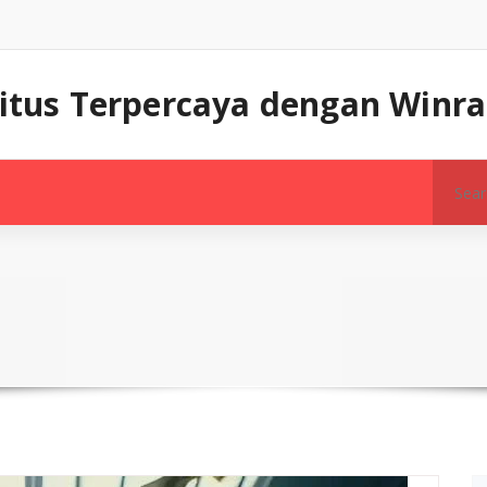
Situs Terpercaya dengan Winra
Search
for: