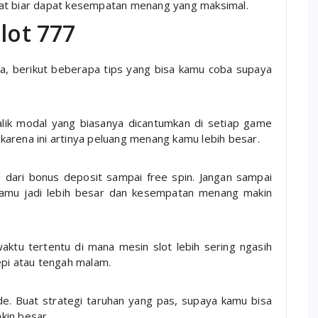
pat biar dapat kesempatan menang yang maksimal.
lot 777
a, berikut beberapa tips yang bisa kamu coba supaya
alik modal yang biasanya dicantumkan di setiap game
 karena ini artinya peluang menang kamu lebih besar.
i dari bonus deposit sampai free spin. Jangan sampai
kamu jadi lebih besar dan kesempatan menang makin
ktu tertentu di mana mesin slot lebih sering ngasih
pi atau tengah malam.
e. Buat strategi taruhan yang pas, supaya kamu bisa
in besar.