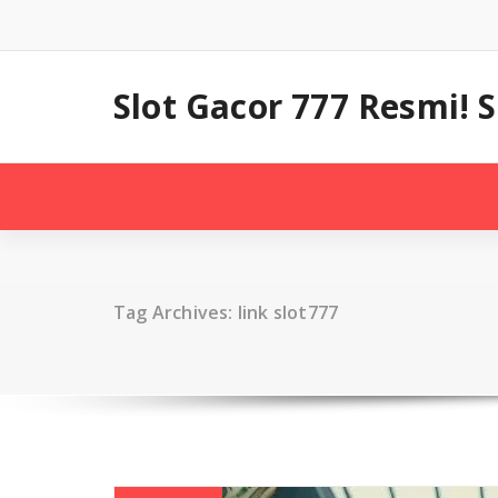
Skip
to
content
Slot Gacor 777 Resmi! 
Tag Archives: link slot777