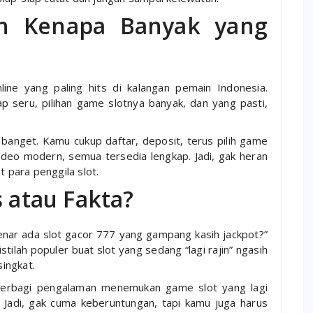
an Kenapa Banyak yang
nline yang paling hits di kalangan pemain Indonesia.
p seru, pilihan game slotnya banyak, dan yang pasti,
banget. Kamu cukup daftar, deposit, terus pilih game
 video modern, semua tersedia lengkap. Jadi, gak heran
t para penggila slot.
s atau Fakta?
 benar ada slot gacor 777 yang gampang kasih jackpot?”
istilah populer buat slot yang sedang “lagi rajin” ngasih
ingkat.
 berbagi pengalaman menemukan game slot yang lagi
. Jadi, gak cuma keberuntungan, tapi kamu juga harus