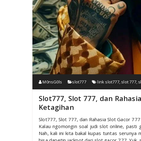
M0nsG0ls
slot777
link slot777
,
slot 777
,
s
Slot777, Slot 777, dan Rahasi
Ketagihan
Slot777, Slot 777, dan Rahasia Slot Gacor 777
Kalau ngomongin soal judi slot online, pasti
Nah, kali ini kita bakal kupas tuntas serunya 
bisa dapetin jackpot dari slot gacor 777. Yuk,