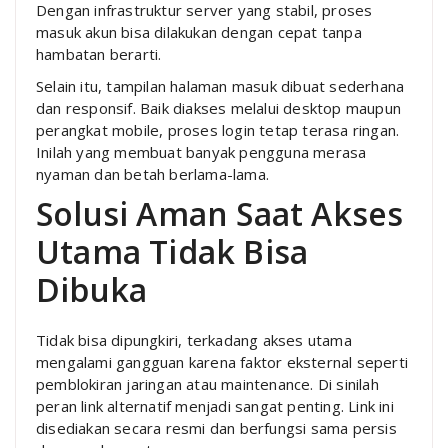
Dengan infrastruktur server yang stabil, proses
masuk akun bisa dilakukan dengan cepat tanpa
hambatan berarti.
Selain itu, tampilan halaman masuk dibuat sederhana
dan responsif. Baik diakses melalui desktop maupun
perangkat mobile, proses login tetap terasa ringan.
Inilah yang membuat banyak pengguna merasa
nyaman dan betah berlama-lama.
Solusi Aman Saat Akses
Utama Tidak Bisa
Dibuka
Tidak bisa dipungkiri, terkadang akses utama
mengalami gangguan karena faktor eksternal seperti
pemblokiran jaringan atau maintenance. Di sinilah
peran link alternatif menjadi sangat penting. Link ini
disediakan secara resmi dan berfungsi sama persis