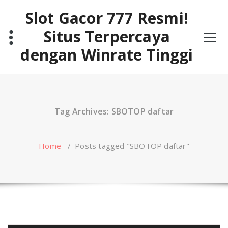
Skip
Slot Gacor 777 Resmi!
to
content
Situs Terpercaya
dengan Winrate Tinggi
Tag Archives: SBOTOP daftar
Home
/
Posts tagged "SBOTOP daftar"