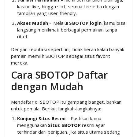
kasino live, hingga slot, semua tersedia dengan
tampilan yang user-friendly.
Akses Mudah
– Melalui
SBOTOP login
, kamu bisa
langsung menikmati berbagai permainan tanpa
ribet.
Dengan reputasi seperti ini, tidak heran kalau banyak
pemain memilih SBOTOP sebagai situs favorit
mereka.
Cara SBOTOP Daftar
dengan Mudah
Mendaftar di SBOTOP itu gampang banget, bahkan
untuk pemula. Berikut langkah-langkahnya:
Kunjungi Situs Resmi
– Pastikan kamu
menggunakan
Situs SBOTOP
resmi agar
terhindar dari penipuan. Jika situs utama sedang