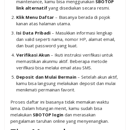
maintenance, kamu bisa menggunakan
SBOTOP
link alternatif
yang disediakan secara resmi.
Klik Menu Daftar
– Biasanya berada di pojok
kanan atas halaman utama.
Isi Data Pribadi
– Masukkan informasi lengkap
dan valid seperti nama, nomor HP, alamat email,
dan buat password yang kuat.
Verifikasi Akun
– Ikuti instruksi verifikasi untuk
memastikan akunmu aktif. Beberapa metode
verifikasi bisa melalui email atau SMS.
Deposit dan Mulai Bermain
– Setelah akun aktif,
kamu bisa langsung melakukan deposit dan mulai
menikmati permainan favorit.
Proses daftar ini biasanya tidak memakan waktu
lama. Dalam hitungan menit, kamu sudah bisa
melakukan
SBOTOP login
dan merasakan
pengalaman taruhan online yang menyenangkan.