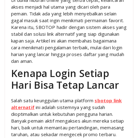
akses menjadi hal utama yang dicari oleh para
pemain. Tidak ada yang lebih menyebalkan selain
gagal masuk saat ingin menikmati permainan favorit.
Karena itu, SBOTOP hadir dengan sistem akses yang
stabil dan solusi link alternatif yang siap digunakan
kapan saja. Artikel ini akan membahas bagaimana
cara menikmati pengalaman terbaik, mulai dari login
harian yang lancar hingga proses daftar yang mudah
dan aman.
Kenapa Login Setiap
Hari Bisa Tetap Lancar
Salah satu keunggulan utama platform
sbotop link
alternatif
ini adalah sistemnya yang sudah
dioptimalkan untuk kebutuhan pengguna harian.
Banyak pemain aktif mengakses akun mereka setiap
hari, baik untuk memantau pertandingan, memasang
taruhan, atau sekadar mengecek promo terbaru.