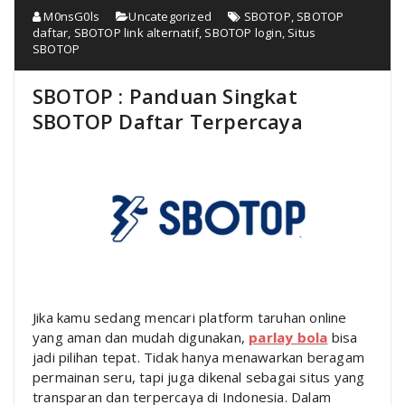
M0nsG0ls
Uncategorized
SBOTOP
,
SBOTOP
daftar
,
SBOTOP link alternatif
,
SBOTOP login
,
Situs
SBOTOP
SBOTOP : Panduan Singkat
SBOTOP Daftar Terpercaya
Jika kamu sedang mencari platform taruhan online
yang aman dan mudah digunakan,
parlay bola
bisa
jadi pilihan tepat. Tidak hanya menawarkan beragam
permainan seru, tapi juga dikenal sebagai situs yang
transparan dan terpercaya di Indonesia. Dalam