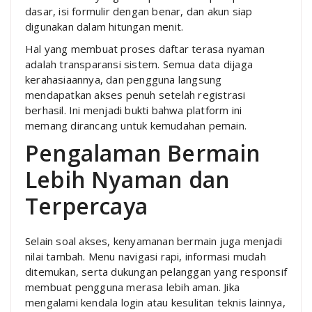
dasar, isi formulir dengan benar, dan akun siap
digunakan dalam hitungan menit.
Hal yang membuat proses daftar terasa nyaman
adalah transparansi sistem. Semua data dijaga
kerahasiaannya, dan pengguna langsung
mendapatkan akses penuh setelah registrasi
berhasil. Ini menjadi bukti bahwa platform ini
memang dirancang untuk kemudahan pemain.
Pengalaman Bermain
Lebih Nyaman dan
Terpercaya
Selain soal akses, kenyamanan bermain juga menjadi
nilai tambah. Menu navigasi rapi, informasi mudah
ditemukan, serta dukungan pelanggan yang responsif
membuat pengguna merasa lebih aman. Jika
mengalami kendala login atau kesulitan teknis lainnya,