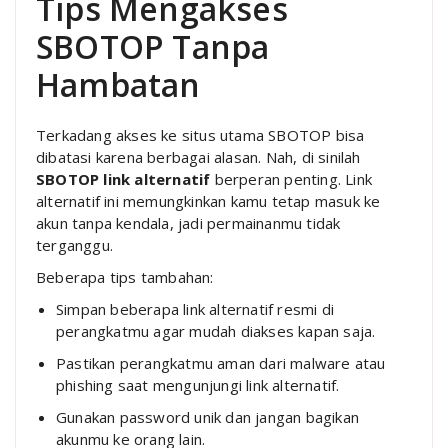
Tips Mengakses
SBOTOP Tanpa
Hambatan
Terkadang akses ke situs utama SBOTOP bisa
dibatasi karena berbagai alasan. Nah, di sinilah
SBOTOP link alternatif
berperan penting. Link
alternatif ini memungkinkan kamu tetap masuk ke
akun tanpa kendala, jadi permainanmu tidak
terganggu.
Beberapa tips tambahan:
Simpan beberapa link alternatif resmi di
perangkatmu agar mudah diakses kapan saja.
Pastikan perangkatmu aman dari malware atau
phishing saat mengunjungi link alternatif.
Gunakan password unik dan jangan bagikan
akunmu ke orang lain.