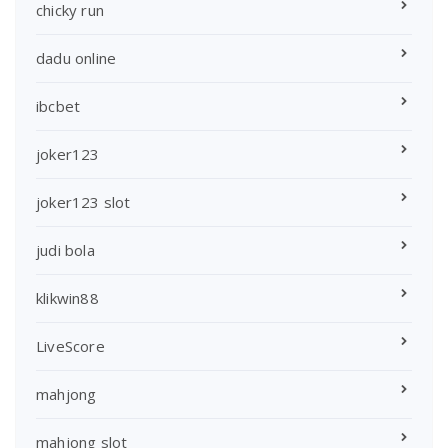
chicky run
dadu online
ibcbet
joker123
joker123 slot
judi bola
klikwin88
LiveScore
mahjong
mahjong slot