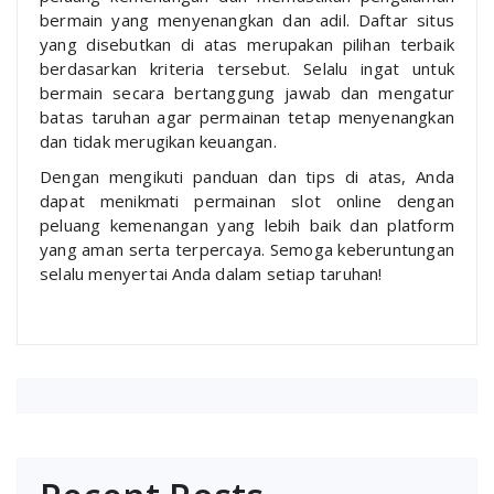
bermain yang menyenangkan dan adil. Daftar situs
yang disebutkan di atas merupakan pilihan terbaik
berdasarkan kriteria tersebut. Selalu ingat untuk
bermain secara bertanggung jawab dan mengatur
batas taruhan agar permainan tetap menyenangkan
dan tidak merugikan keuangan.
Dengan mengikuti panduan dan tips di atas, Anda
dapat menikmati permainan slot online dengan
peluang kemenangan yang lebih baik dan platform
yang aman serta terpercaya. Semoga keberuntungan
selalu menyertai Anda dalam setiap taruhan!