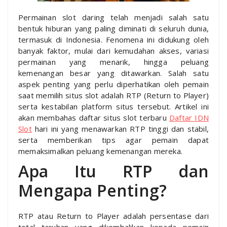
Permainan slot daring telah menjadi salah satu
bentuk hiburan yang paling diminati di seluruh dunia,
termasuk di Indonesia. Fenomena ini didukung oleh
banyak faktor, mulai dari kemudahan akses, variasi
permainan yang menarik, hingga peluang
kemenangan besar yang ditawarkan. Salah satu
aspek penting yang perlu diperhatikan oleh pemain
saat memilih situs slot adalah RTP (Return to Player)
serta kestabilan platform situs tersebut. Artikel ini
akan membahas daftar situs slot terbaru
Daftar IDN
Slot
hari ini yang menawarkan RTP tinggi dan stabil,
serta memberikan tips agar pemain dapat
memaksimalkan peluang kemenangan mereka.
Apa Itu RTP dan
Mengapa Penting?
RTP atau Return to Player adalah persentase dari
total taruhan yang dikembalikan kepada pemain