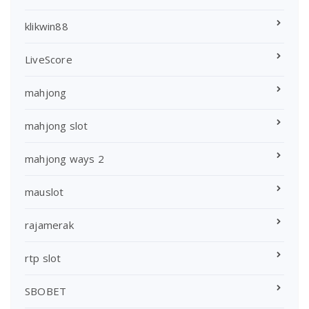
klikwin88
LiveScore
mahjong
mahjong slot
mahjong ways 2
mauslot
rajamerak
rtp slot
SBOBET