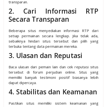
transparan.
2. Cari Informasi RTP
Secara Transparan
Beberapa situs menyediakan informasi RTP dari
setiap permainan secara lengkap. Jika tidak ada,
sebaiknya hindari situs tersebut dan pilih yang
terbuka tentang data permainan mereka.
3. Ulasan dan Reputasi
Baca ulasan dari pemain lain dan cek reputasi situs
tersebut di forum perjudian online. Situs yang
memiliki banyak testimoni positif biasanya lebih
dapat dipercaya.
4. Stabilitas dan Keamanan
Pastikan situs memiliki sistem keamanan yang