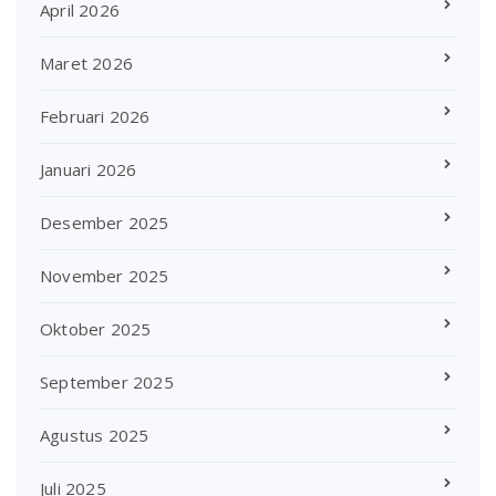
April 2026
Maret 2026
Februari 2026
Januari 2026
Desember 2025
November 2025
Oktober 2025
September 2025
Agustus 2025
Juli 2025