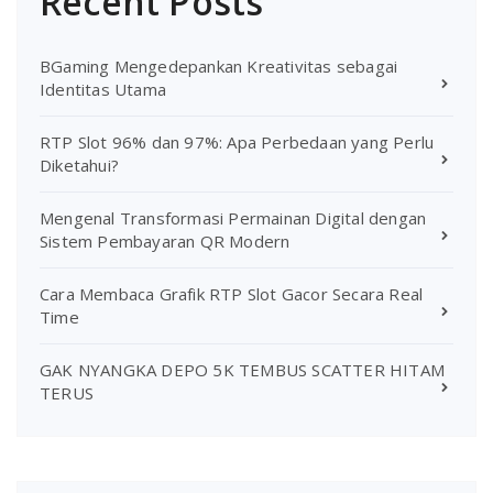
Recent Posts
BGaming Mengedepankan Kreativitas sebagai
Identitas Utama
RTP Slot 96% dan 97%: Apa Perbedaan yang Perlu
Diketahui?
Mengenal Transformasi Permainan Digital dengan
Sistem Pembayaran QR Modern
Cara Membaca Grafik RTP Slot Gacor Secara Real
Time
GAK NYANGKA DEPO 5K TEMBUS SCATTER HITAM
TERUS