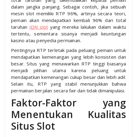
dalam jangka panjang. Sebagai contoh, jika sebuah
mesin slot memiliki RTP 96%, artinya secara teori,
pemain akan mendapatkan kembali 96% dari total
taruhan
IDN slot
yang mereka lakukan dalam waktu
tertentu, sementara sisanya menjadi keuntungan
kasino atau penyedia permainan.
Pentingnya RTP terletak pada peluang pemain untuk
mendapatkan kemenangan yang lebih konsisten dan
besar. Situs yang menawarkan RTP tinggi biasanya
menjadi pilihan utama karena peluang untuk
mendapatkan kemenangan cukup besar dan lebih adil.
Selain itu, RTP yang stabil menunjukkan bahwa
permainan berjalan secara fair dan tidak dimanipulasi.
Faktor-Faktor yang
Menentukan Kualitas
Situs Slot