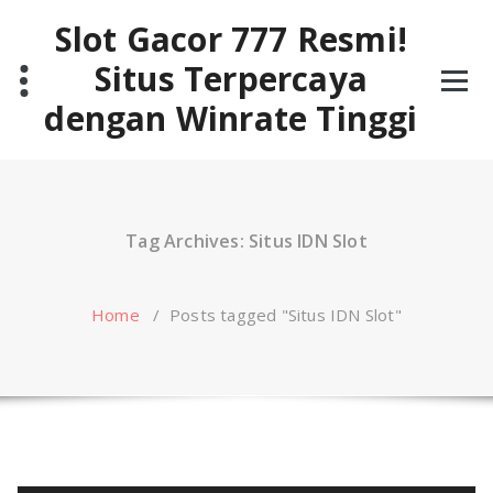
Skip
Slot Gacor 777 Resmi!
to
content
Situs Terpercaya
dengan Winrate Tinggi
Tag Archives: Situs IDN Slot
Home
/
Posts tagged "Situs IDN Slot"