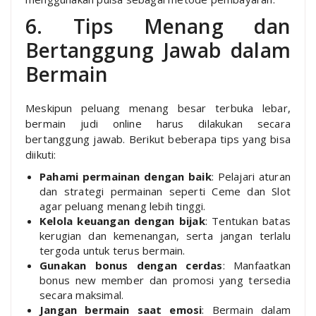
6. Tips Menang dan
Bertanggung Jawab dalam
Bermain
Meskipun peluang menang besar terbuka lebar,
bermain judi online harus dilakukan secara
bertanggung jawab. Berikut beberapa tips yang bisa
diikuti:
Pahami permainan dengan baik
: Pelajari aturan
dan strategi permainan seperti Ceme dan Slot
agar peluang menang lebih tinggi.
Kelola keuangan dengan bijak
: Tentukan batas
kerugian dan kemenangan, serta jangan terlalu
tergoda untuk terus bermain.
Gunakan bonus dengan cerdas
: Manfaatkan
bonus new member dan promosi yang tersedia
secara maksimal.
Jangan bermain saat emosi
: Bermain dalam