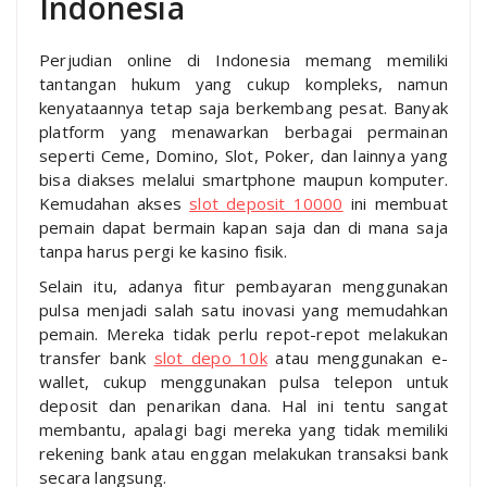
Indonesia
Perjudian online di Indonesia memang memiliki
tantangan hukum yang cukup kompleks, namun
kenyataannya tetap saja berkembang pesat. Banyak
platform yang menawarkan berbagai permainan
seperti Ceme, Domino, Slot, Poker, dan lainnya yang
bisa diakses melalui smartphone maupun komputer.
Kemudahan akses
slot deposit 10000
ini membuat
pemain dapat bermain kapan saja dan di mana saja
tanpa harus pergi ke kasino fisik.
Selain itu, adanya fitur pembayaran menggunakan
pulsa menjadi salah satu inovasi yang memudahkan
pemain. Mereka tidak perlu repot-repot melakukan
transfer bank
slot depo 10k
atau menggunakan e-
wallet, cukup menggunakan pulsa telepon untuk
deposit dan penarikan dana. Hal ini tentu sangat
membantu, apalagi bagi mereka yang tidak memiliki
rekening bank atau enggan melakukan transaksi bank
secara langsung.