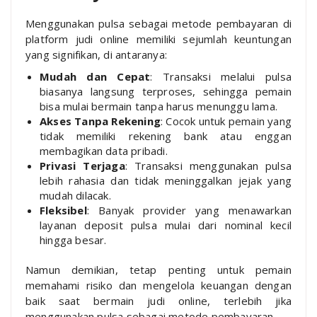
Menggunakan pulsa sebagai metode pembayaran di
platform judi online memiliki sejumlah keuntungan
yang signifikan, di antaranya:
Mudah dan Cepat
: Transaksi melalui pulsa
biasanya langsung terproses, sehingga pemain
bisa mulai bermain tanpa harus menunggu lama.
Akses Tanpa Rekening
: Cocok untuk pemain yang
tidak memiliki rekening bank atau enggan
membagikan data pribadi.
Privasi Terjaga
: Transaksi menggunakan pulsa
lebih rahasia dan tidak meninggalkan jejak yang
mudah dilacak.
Fleksibel
: Banyak provider yang menawarkan
layanan deposit pulsa mulai dari nominal kecil
hingga besar.
Namun demikian, tetap penting untuk pemain
memahami risiko dan mengelola keuangan dengan
baik saat bermain judi online, terlebih jika
menggunakan pulsa sebagai metode pembayaran.