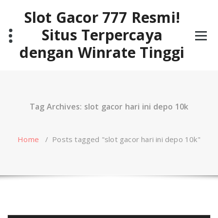
Skip
Slot Gacor 777 Resmi!
to
content
Situs Terpercaya
dengan Winrate Tinggi
Tag Archives: slot gacor hari ini depo 10k
Home
/
Posts tagged "slot gacor hari ini depo 10k"