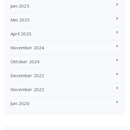
Juni 2025
Mei 2025
April 2025
November 2024
Oktober 2024
Desember 2022
November 2022
Juni 2020