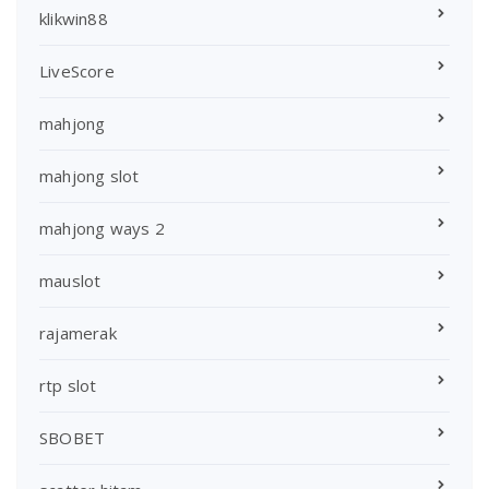
klikwin88
LiveScore
mahjong
mahjong slot
mahjong ways 2
mauslot
rajamerak
rtp slot
SBOBET