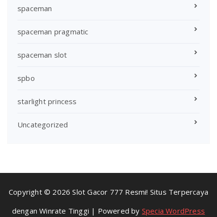
spaceman
spaceman pragmatic
spaceman slot
spbo
starlight princess
Uncategorized
Copyright © 2026 Slot Gacor 777 Resmi! Situs Terpercaya
dengan Winrate Tinggi | Powered by
Specia WordPress