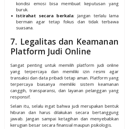
kondisi emosi bisa membuat keputusan yang
buruk.
Istirahat secara berkala
: Jangan terlalu lama
bermain agar tetap fokus dan tidak terbawa
suasana.
7. Legalitas dan Keamanan
Platform Judi Online
Sangat penting untuk memilih platform judi online
yang terpercaya dan memiliki izin resmi agar
transaksi dan data pribadi tetap aman. Platform yang
terpercaya biasanya memiliki sistem keamanan
canggih, transparansi, dan layanan pelanggan yang
responsif.
Selain itu, selalu ingat bahwa judi merupakan bentuk
hiburan dan harus dilakukan secara bertanggung
jawab. Jangan sampai ketagihan dan menyebabkan
kerugian besar secara finansial maupun psikologis.