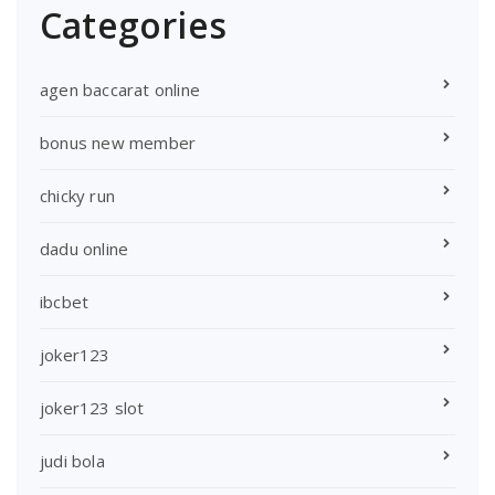
Categories
agen baccarat online
bonus new member
chicky run
dadu online
ibcbet
joker123
joker123 slot
judi bola