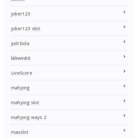
joker123
joker123 slot
judi bola
klikwin88
LiveScore
mahjong
mahjong slot
mahjong ways 2
mauslot