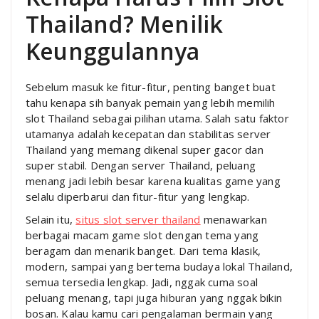
Thailand? Menilik
Keunggulannya
Sebelum masuk ke fitur-fitur, penting banget buat
tahu kenapa sih banyak pemain yang lebih memilih
slot Thailand sebagai pilihan utama. Salah satu faktor
utamanya adalah kecepatan dan stabilitas server
Thailand yang memang dikenal super gacor dan
super stabil. Dengan server Thailand, peluang
menang jadi lebih besar karena kualitas game yang
selalu diperbarui dan fitur-fitur yang lengkap.
Selain itu,
situs slot server thailand
menawarkan
berbagai macam game slot dengan tema yang
beragam dan menarik banget. Dari tema klasik,
modern, sampai yang bertema budaya lokal Thailand,
semua tersedia lengkap. Jadi, nggak cuma soal
peluang menang, tapi juga hiburan yang nggak bikin
bosan. Kalau kamu cari pengalaman bermain yang