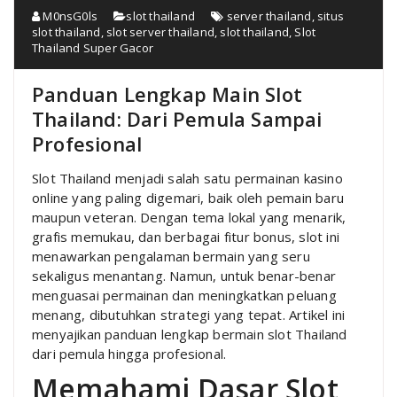
M0nsG0ls
slot thailand
server thailand
,
situs
slot thailand
,
slot server thailand
,
slot thailand
,
Slot
Thailand Super Gacor
Panduan Lengkap Main Slot
Thailand: Dari Pemula Sampai
Profesional
Slot Thailand menjadi salah satu permainan kasino
online yang paling digemari, baik oleh pemain baru
maupun veteran. Dengan tema lokal yang menarik,
grafis memukau, dan berbagai fitur bonus, slot ini
menawarkan pengalaman bermain yang seru
sekaligus menantang. Namun, untuk benar-benar
menguasai permainan dan meningkatkan peluang
menang, dibutuhkan strategi yang tepat. Artikel ini
menyajikan panduan lengkap bermain slot Thailand
dari pemula hingga profesional.
Memahami Dasar Slot