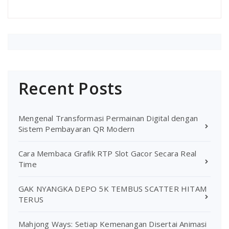
Recent Posts
Mengenal Transformasi Permainan Digital dengan
Sistem Pembayaran QR Modern
Cara Membaca Grafik RTP Slot Gacor Secara Real
Time
GAK NYANGKA DEPO 5K TEMBUS SCATTER HITAM
TERUS
Mahjong Ways: Setiap Kemenangan Disertai Animasi