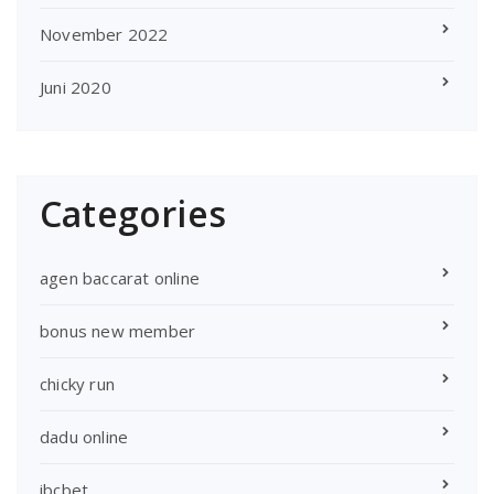
November 2022
Juni 2020
Categories
agen baccarat online
bonus new member
chicky run
dadu online
ibcbet