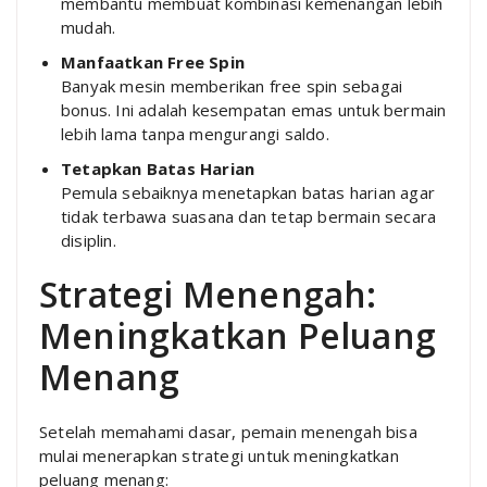
membantu membuat kombinasi kemenangan lebih
mudah.
Manfaatkan Free Spin
Banyak mesin memberikan free spin sebagai
bonus. Ini adalah kesempatan emas untuk bermain
lebih lama tanpa mengurangi saldo.
Tetapkan Batas Harian
Pemula sebaiknya menetapkan batas harian agar
tidak terbawa suasana dan tetap bermain secara
disiplin.
Strategi Menengah:
Meningkatkan Peluang
Menang
Setelah memahami dasar, pemain menengah bisa
mulai menerapkan strategi untuk meningkatkan
peluang menang: