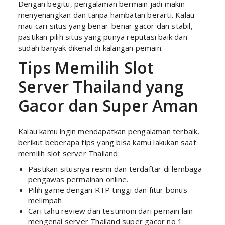
Dengan begitu, pengalaman bermain jadi makin
menyenangkan dan tanpa hambatan berarti. Kalau
mau cari situs yang benar-benar gacor dan stabil,
pastikan pilih situs yang punya reputasi baik dan
sudah banyak dikenal di kalangan pemain.
Tips Memilih Slot
Server Thailand yang
Gacor dan Super Aman
Kalau kamu ingin mendapatkan pengalaman terbaik,
berikut beberapa tips yang bisa kamu lakukan saat
memilih slot server Thailand:
Pastikan situsnya resmi dan terdaftar di lembaga
pengawas permainan online.
Pilih game dengan RTP tinggi dan fitur bonus
melimpah.
Cari tahu review dan testimoni dari pemain lain
mengenai server Thailand super gacor no 1.