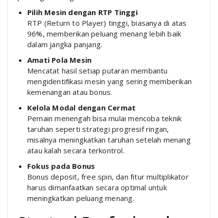
Pilih Mesin dengan RTP Tinggi
RTP (Return to Player) tinggi, biasanya di atas
96%, memberikan peluang menang lebih baik
dalam jangka panjang.
Amati Pola Mesin
Mencatat hasil setiap putaran membantu
mengidentifikasi mesin yang sering memberikan
kemenangan atau bonus.
Kelola Modal dengan Cermat
Pemain menengah bisa mulai mencoba teknik
taruhan seperti strategi progresif ringan,
misalnya meningkatkan taruhan setelah menang
atau kalah secara terkontrol.
Fokus pada Bonus
Bonus deposit, free spin, dan fitur multiplikator
harus dimanfaatkan secara optimal untuk
meningkatkan peluang menang.