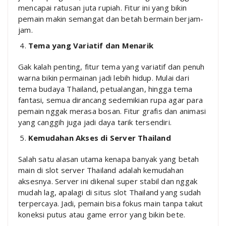
mencapai ratusan juta rupiah. Fitur ini yang bikin
pemain makin semangat dan betah bermain berjam-
jam.
Tema yang Variatif dan Menarik
Gak kalah penting, fitur tema yang variatif dan penuh
warna bikin permainan jadi lebih hidup. Mulai dari
tema budaya Thailand, petualangan, hingga tema
fantasi, semua dirancang sedemikian rupa agar para
pemain nggak merasa bosan. Fitur grafis dan animasi
yang canggih juga jadi daya tarik tersendiri.
Kemudahan Akses di Server Thailand
Salah satu alasan utama kenapa banyak yang betah
main di slot server Thailand adalah kemudahan
aksesnya. Server ini dikenal super stabil dan nggak
mudah lag, apalagi di situs slot Thailand yang sudah
terpercaya. Jadi, pemain bisa fokus main tanpa takut
koneksi putus atau game error yang bikin bete.