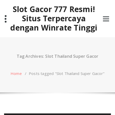
Skip
Slot Gacor 777 Resmi!
to
content
Situs Terpercaya
dengan Winrate Tinggi
Tag Archives: Slot Thailand Super Gacor
Home
/
Posts tagged "Slot Thailand Super Gacor"