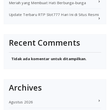
Meriah yang Membuat Hati Berbunga-bunga
Update Terbaru RTP Slot777 Hari Ini di Situs Resmi
Recent Comments
Tidak ada komentar untuk ditampilkan.
Archives
Agustus 2026