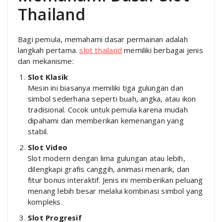
Thailand
Bagi pemula, memahami dasar permainan adalah
langkah pertama.
slot thailand
memiliki berbagai jenis
dan mekanisme:
Slot Klasik
Mesin ini biasanya memiliki tiga gulungan dan
simbol sederhana seperti buah, angka, atau ikon
tradisional. Cocok untuk pemula karena mudah
dipahami dan memberikan kemenangan yang
stabil.
Slot Video
Slot modern dengan lima gulungan atau lebih,
dilengkapi grafis canggih, animasi menarik, dan
fitur bonus interaktif. Jenis ini memberikan peluang
menang lebih besar melalui kombinasi simbol yang
kompleks.
Slot Progresif