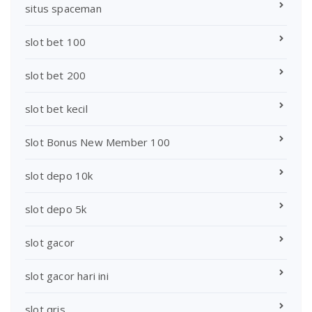
situs spaceman
slot bet 100
slot bet 200
slot bet kecil
Slot Bonus New Member 100
slot depo 10k
slot depo 5k
slot gacor
slot gacor hari ini
slot qris