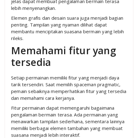
jelas dapat membuat pengalaman bermain terasa
lebih menyenangkan.
Elemen grafis dan desain suara juga menjadi bagian
penting. Tampilan yang nyaman dilihat dapat
membantu menciptakan suasana bermain yang lebih
rileks.
Memahami fitur yang
tersedia
Setiap permainan memiliki fitur yang menjadi daya
tarik tersendiri. Saat memilih spaceman pragmatic,
pemain sebaiknya memperhatikan fitur yang tersedia
dan memahami cara kerjanya.
Fitur permainan dapat memengaruhi bagaimana
pengalaman bermain terasa. Ada permainan yang
menawarkan tampilan sederhana, sementara lainnya
memiliki berbagai elemen tambahan yang membuat
suasana menjadi lebih interaktif.