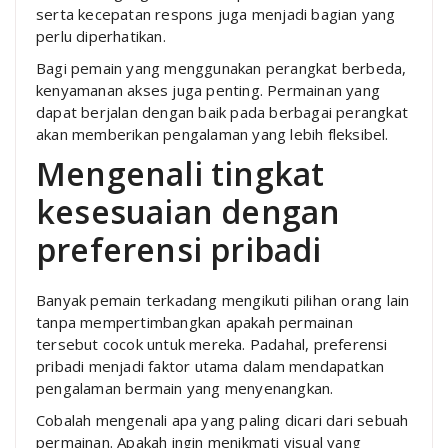
serta kecepatan respons juga menjadi bagian yang
perlu diperhatikan.
Bagi pemain yang menggunakan perangkat berbeda,
kenyamanan akses juga penting. Permainan yang
dapat berjalan dengan baik pada berbagai perangkat
akan memberikan pengalaman yang lebih fleksibel.
Mengenali tingkat
kesesuaian dengan
preferensi pribadi
Banyak pemain terkadang mengikuti pilihan orang lain
tanpa mempertimbangkan apakah permainan
tersebut cocok untuk mereka. Padahal, preferensi
pribadi menjadi faktor utama dalam mendapatkan
pengalaman bermain yang menyenangkan.
Cobalah mengenali apa yang paling dicari dari sebuah
permainan. Apakah ingin menikmati visual yang