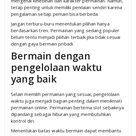
mengenai kelebihan dan karakter permainan. Namun,
tetap penting untuk memiliki penilaian sendiri karena
pengalaman setiap pemain bisa berbeda.
Jangan terburu-buru menentukan pilihan hanya
berdasarkan tren. Permainan yang sedang populer
belum tentu menjadi pilihan terbaik jika tidak sesuai
dengan gaya bermain pribadi.
Bermain dengan
pengelolaan waktu
yang baik
Selain memilih permainan yang sesuai, pengelolaan
waktu juga menjadi bagian penting dalam menikmati
permainan online. Permainan bertema slot sebaiknya
dipandang sebagai hiburan yang membutuhkan
kontrol diri.
Menentukan batas waktu bermain dapat membantu