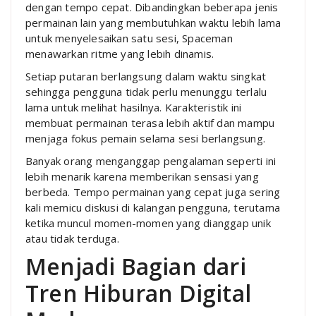
dengan tempo cepat. Dibandingkan beberapa jenis
permainan lain yang membutuhkan waktu lebih lama
untuk menyelesaikan satu sesi, Spaceman
menawarkan ritme yang lebih dinamis.
Setiap putaran berlangsung dalam waktu singkat
sehingga pengguna tidak perlu menunggu terlalu
lama untuk melihat hasilnya. Karakteristik ini
membuat permainan terasa lebih aktif dan mampu
menjaga fokus pemain selama sesi berlangsung.
Banyak orang menganggap pengalaman seperti ini
lebih menarik karena memberikan sensasi yang
berbeda. Tempo permainan yang cepat juga sering
kali memicu diskusi di kalangan pengguna, terutama
ketika muncul momen-momen yang dianggap unik
atau tidak terduga.
Menjadi Bagian dari
Tren Hiburan Digital