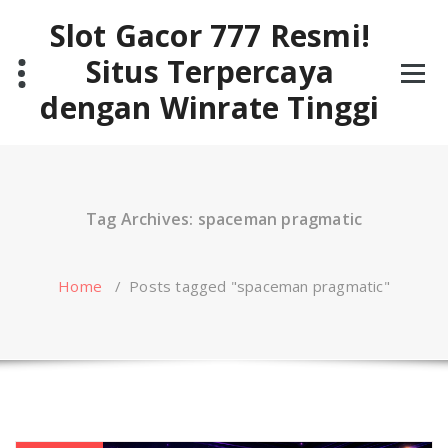
Skip
Slot Gacor 777 Resmi!
to
content
Situs Terpercaya
dengan Winrate Tinggi
Tag Archives: spaceman pragmatic
Home
/
Posts tagged "spaceman pragmatic"