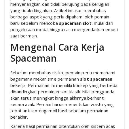
menyenangkan dan tidak berujung pada kerugian
yang tidak diinginkan. Artikel ini akan membahas
berbagai aspek yang perlu dipahami oleh pemain
baru sebelum mencoba
spaceman slot
, mulai dari
pengelolaan modal hingga cara mengendalikan emosi
saat bermain.
Mengenal Cara Kerja
Spaceman
Sebelum membahas risiko, pemain perlu memahami
bagaimana mekanisme permainan
slot spaceman
bekerja. Permainan ini memiliki konsep yang berbeda
dibandingkan permainan slot klasik. Nilai pengganda
akan terus meningkat hingga akhirnya berhenti
secara acak. Pemain harus menentukan waktu yang
tepat untuk mengambil hasil sebelum permainan
berakhir.
Karena hasil permainan ditentukan oleh sistem acak