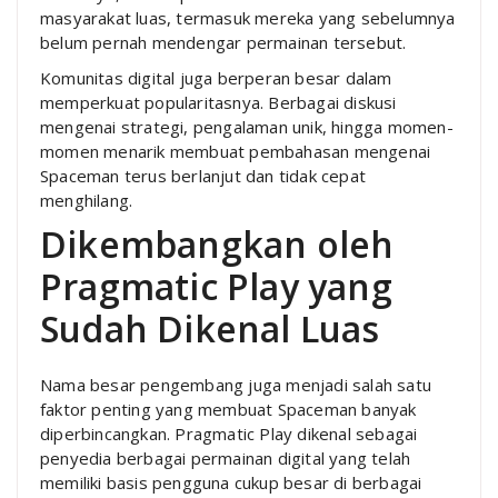
masyarakat luas, termasuk mereka yang sebelumnya
belum pernah mendengar permainan tersebut.
Komunitas digital juga berperan besar dalam
memperkuat popularitasnya. Berbagai diskusi
mengenai strategi, pengalaman unik, hingga momen-
momen menarik membuat pembahasan mengenai
Spaceman terus berlanjut dan tidak cepat
menghilang.
Dikembangkan oleh
Pragmatic Play yang
Sudah Dikenal Luas
Nama besar pengembang juga menjadi salah satu
faktor penting yang membuat Spaceman banyak
diperbincangkan. Pragmatic Play dikenal sebagai
penyedia berbagai permainan digital yang telah
memiliki basis pengguna cukup besar di berbagai