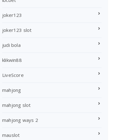
ibcbet
joker123
joker123 slot
judi bola
klikwin88
LiveScore
mahjong
mahjong slot
mahjong ways 2
mauslot