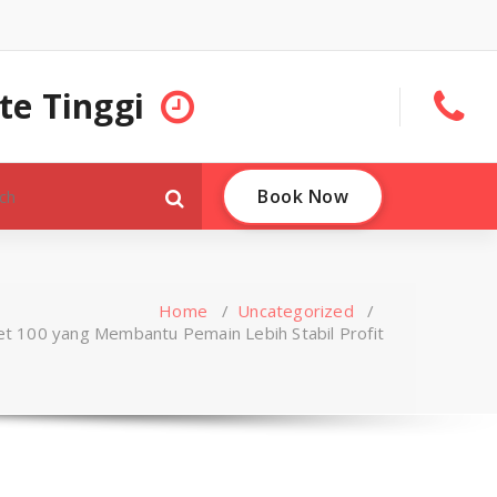
te Tinggi
Book Now
Home
/
Uncategorized
/
Bet 100 yang Membantu Pemain Lebih Stabil Profit