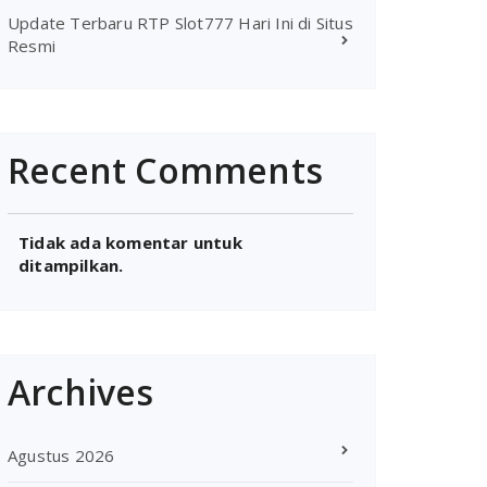
Update Terbaru RTP Slot777 Hari Ini di Situs
Resmi
Recent Comments
Tidak ada komentar untuk
ditampilkan.
Archives
Agustus 2026