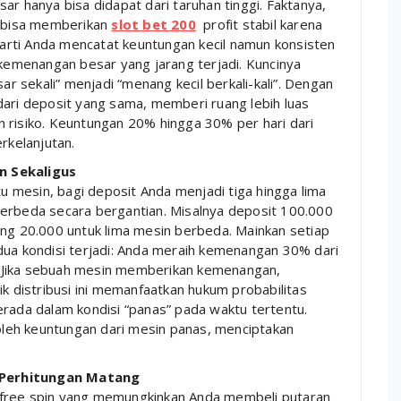
ar hanya bisa didapat dari taruhan tinggi. Faktanya,
u bisa memberikan
slot bet 200
profit stabil karena
erarti Anda mencatat keuntungan kecil namun konsisten
 kemenangan besar yang jarang terjadi. Kuncinya
 sekali” menjadi “menang kecil berkali-kali”. Dengan
dari deposit yang sama, memberi ruang lebih luas
 risiko. Keuntungan 20% hingga 30% per hari dari
rkelanjutan.
n Sekaligus
 mesin, bagi deposit Anda menjadi tiga hingga lima
berbeda secara bergantian. Misalnya deposit 100.000
ing 20.000 untuk lima mesin berbeda. Mainkan setiap
dua kondisi terjadi: Anda meraih kemenangan 30% dari
is. Jika sebuah mesin memberikan kemenangan,
ik distribusi ini memanfaatkan hukum probabilitas
erada dalam kondisi “panas” pada waktu tertentu.
 oleh keuntungan dari mesin panas, menciptakan
 Perhitungan Matang
 free spin yang memungkinkan Anda membeli putaran