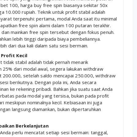
bet 100, harga buy free spin biasanya sekitar 50x
ga 10.000 rupiah. Teknik untuk profit stabil adalah
yarat terpenuhi: pertama, modal Anda saat itu minimal
dapatkan free spin alami dalam 100 putaran terakhir.
n dan mainkan free spin tersebut dengan fokus penuh.
ahkan lebih tinggi daripada biaya pembeliannya.
ih dari dua kali dalam satu sesi bermain.
rofit Kecil
 tidak stabil adalah tidak pernah menarik
h 25% dari modal awal, segera lakukan withdraw
t 200.000, setelah saldo mencapai 250.000, withdraw
esi berikutnya. Dengan pola ini, Anda secara
an ke rekening pribadi. Bahkan jika suatu saat Anda
rbatas pada modal yang tersisa, bukan pada profit
ri meskipun nominalnya kecil. Kebiasaan ini juga
ngan langsung diamankan, bukan dipertaruhkan
baikan Berkelanjutan
 Anda perlu mencatat setiap sesi bermain: tanggal,