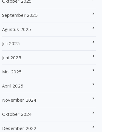
Oktober 2025
September 2025
Agustus 2025
Juli 2025
Juni 2025
Mei 2025
April 2025
November 2024
Oktober 2024
Desember 2022