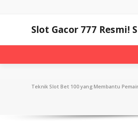
Skip
to
content
Slot Gacor 777 Resmi! 
Teknik Slot Bet 100 yang Membantu Pemain 