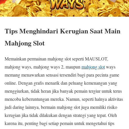
Tips Menghindari Kerugian Saat Main
Mahjong Slot
Memainkan permainan mahjong slot seperti MAUSLOT,
mahjong ways, mahjong ways 2, maupun
mahjong slot
ways
memang menawarkan sensasi tersendiri bagi para pecinta game
online. Dengan grafis menarik dan peluang kemenangan yang
menggiurkan, tidak heran jika banyak pemain tergiur untuk terus
mencoba keberuntungan mereka. Namun, seperti halnya aktivitas
judi daring lainnya, bermain mahjong slot juga memiliki risiko
kerugian jika tidak dilakukan dengan strategi yang tepat. Oleh
karena itu, penting bagi setiap pemain untuk mengetahui tips