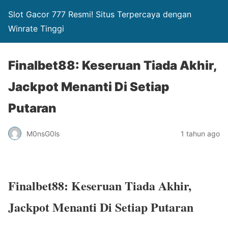
Slot Gacor 777 Resmi! Situs Terpercaya dengan
Winrate Tinggi
Finalbet88: Keseruan Tiada Akhir,
Jackpot Menanti Di Setiap
Putaran
M0nsG0ls
1 tahun ago
Finalbet88: Keseruan Tiada Akhir,
Jackpot Menanti Di Setiap Putaran