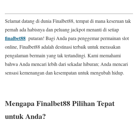
Selamat datang di dunia Finalbet88, tempat di mana keseruan tak
pernah ada habisnya dan peluang jackpot menanti di setiap
finalbet88
putaran! Bagi Anda para penggemar permainan slot
online, Finalbet88 adalah destinasi terbaik untuk merasakan
pengalaman bermain yang tak tertandingi. Kami memahami
bahwa Anda mencari lebih dari sekadar hiburan; Anda mencari
sensasi kemenangan dan kesempatan untuk mengubah hidup.
Mengapa Finalbet88 Pilihan Tepat
untuk Anda?