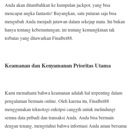
Anda akan ditambahkan ke kumpulan jackpot, yang bisa
mencapai angka fantastis! Bayangkan, satu putaran saja bisa
mengubah Anda menjadi jutawan dalam sekejap mata. Ini bukan
hanya tentang keberuntungan; ini tentang kemungkinan tak
terbatas yang ditawarkan Finalbet88.
Keamanan dan Kenyamanan Prioritas Utama
Kami memahami bahwa keamanan adalah hal terpenting dalam
pengalaman bermain online. Oleh karena itu, Finalbet88
menggunakan teknologi enkripsi canggih untuk melindungi
semua data pribadi dan transaksi Anda. Anda bisa bermain
dengan tenang, mengetahui bahwa informasi Anda aman bersama