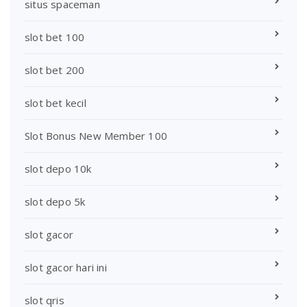
situs spaceman
slot bet 100
slot bet 200
slot bet kecil
Slot Bonus New Member 100
slot depo 10k
slot depo 5k
slot gacor
slot gacor hari ini
slot qris