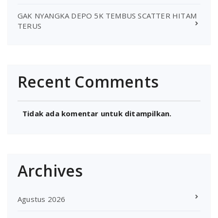
GAK NYANGKA DEPO 5K TEMBUS SCATTER HITAM
TERUS
Recent Comments
Tidak ada komentar untuk ditampilkan.
Archives
Agustus 2026