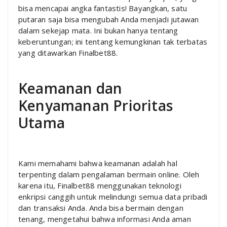
bisa mencapai angka fantastis! Bayangkan, satu
putaran saja bisa mengubah Anda menjadi jutawan
dalam sekejap mata. Ini bukan hanya tentang
keberuntungan; ini tentang kemungkinan tak terbatas
yang ditawarkan Finalbet88.
Keamanan dan
Kenyamanan Prioritas
Utama
Kami memahami bahwa keamanan adalah hal
terpenting dalam pengalaman bermain online. Oleh
karena itu, Finalbet88 menggunakan teknologi
enkripsi canggih untuk melindungi semua data pribadi
dan transaksi Anda. Anda bisa bermain dengan
tenang, mengetahui bahwa informasi Anda aman