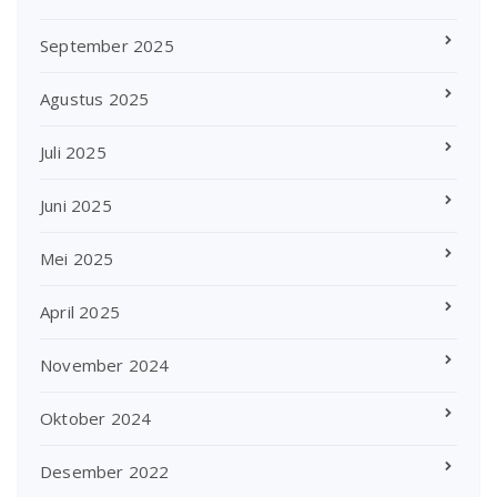
September 2025
Agustus 2025
Juli 2025
Juni 2025
Mei 2025
April 2025
November 2024
Oktober 2024
Desember 2022