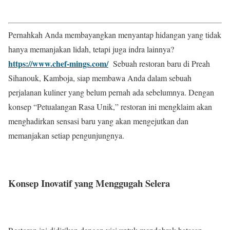
Pernahkah Anda membayangkan menyantap hidangan yang tidak
hanya memanjakan lidah, tetapi juga indra lainnya?
https://www.chef-mings.com/
Sebuah restoran baru di Preah
Sihanouk, Kamboja, siap membawa Anda dalam sebuah
perjalanan kuliner yang belum pernah ada sebelumnya. Dengan
konsep “Petualangan Rasa Unik,” restoran ini mengklaim akan
menghadirkan sensasi baru yang akan mengejutkan dan
memanjakan setiap pengunjungnya.
Konsep Inovatif yang Menggugah Selera