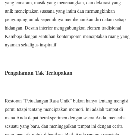
yang temaram, musik yang menenangkan, dan dekorasi yang
unik menciptakan suasana yang intim dan memungkinkan
pengunjung untuk sepenuhnya membenamkan diri dalam setiap
hidangan. Desain interior menggabungkan elemen tradisional
Kamboja dengan sentuhan kontemporer, menciptakan ruang yang
nyaman sekaligus inspiratif.
Pengalaman Tak Terlupakan
Restoran “Petualangan Rasa Unik” bukan hanya tentang mengisi
perut, tetapi tentang menciptakan memori. Ini adalah tempat di
mana Anda dapat bereksperimen dengan selera Anda, mencoba
sesuatu yang baru, dan meninggalkan tempat ini dengan cerita
yang menarik untuk dibagikan. Baik Anda seorang pencinta