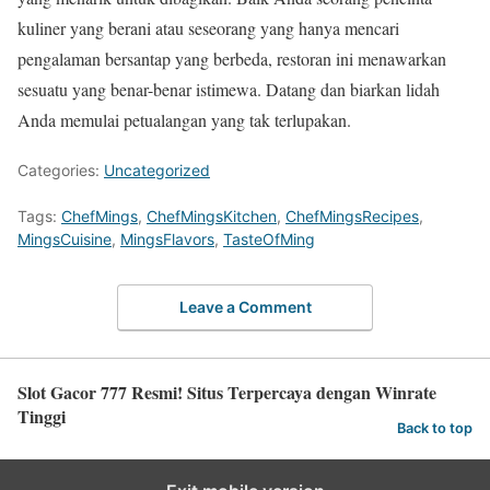
kuliner yang berani atau seseorang yang hanya mencari
pengalaman bersantap yang berbeda, restoran ini menawarkan
sesuatu yang benar-benar istimewa. Datang dan biarkan lidah
Anda memulai petualangan yang tak terlupakan.
Categories:
Uncategorized
Tags:
ChefMings
,
ChefMingsKitchen
,
ChefMingsRecipes
,
MingsCuisine
,
MingsFlavors
,
TasteOfMing
Leave a Comment
Slot Gacor 777 Resmi! Situs Terpercaya dengan Winrate
Tinggi
Back to top