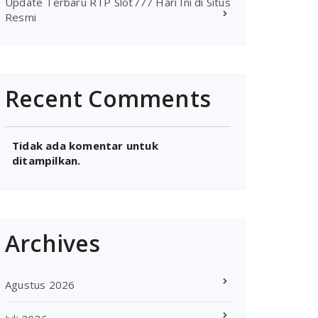
Update Terbaru RTP Slot777 Hari Ini di Situs
Resmi
Recent Comments
Tidak ada komentar untuk
ditampilkan.
Archives
Agustus 2026