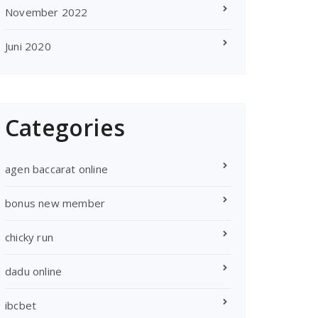
November 2022
Juni 2020
Categories
agen baccarat online
bonus new member
chicky run
dadu online
ibcbet