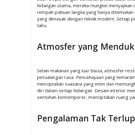
hidangan utama, mereka mungkin menyajikan 
rempah-pahuan langka yang hanya ditemukan d
yang dimasak dengan teknik modern. Setiap pi
tahu.
Atmosfer yang Menduk
Selain makanan yang luar biasa, atmosfer res
petualangan rasa. Pencahayaan yang temaram
menciptakan suasana yang intim dan memun
diri dalam setiap hidangan. Desain interior 
sentuhan kontemporer, menciptakan ruang yang
Pengalaman Tak Terlu