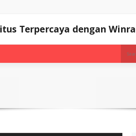
Situs Terpercaya dengan Winra
Search
for: