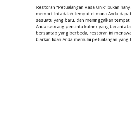
Restoran “Petualangan Rasa Unik” bukan hany
memori. Ini adalah tempat di mana Anda dap
sesuatu yang baru, dan meninggalkan tempat in
Anda seorang pencinta kuliner yang berani a
bersantap yang berbeda, restoran ini menaw
biarkan lidah Anda memulai petualangan yang t