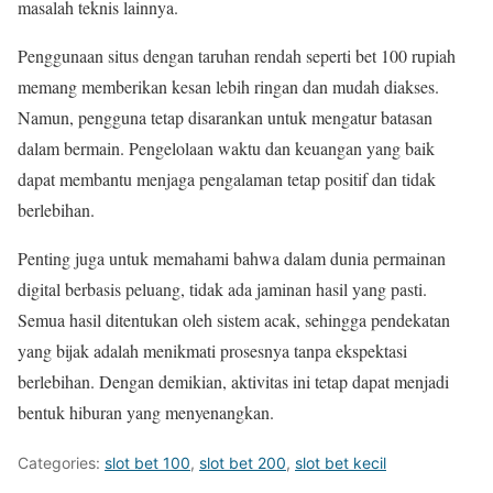
masalah teknis lainnya.
Penggunaan situs dengan taruhan rendah seperti bet 100 rupiah
memang memberikan kesan lebih ringan dan mudah diakses.
Namun, pengguna tetap disarankan untuk mengatur batasan
dalam bermain. Pengelolaan waktu dan keuangan yang baik
dapat membantu menjaga pengalaman tetap positif dan tidak
berlebihan.
Penting juga untuk memahami bahwa dalam dunia permainan
digital berbasis peluang, tidak ada jaminan hasil yang pasti.
Semua hasil ditentukan oleh sistem acak, sehingga pendekatan
yang bijak adalah menikmati prosesnya tanpa ekspektasi
berlebihan. Dengan demikian, aktivitas ini tetap dapat menjadi
bentuk hiburan yang menyenangkan.
Categories:
slot bet 100
,
slot bet 200
,
slot bet kecil