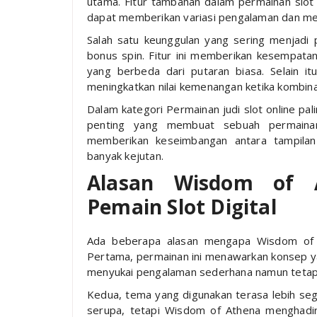
utama. Fitur tambahan dalam permainan slot 
dapat memberikan variasi pengalaman dan me
Salah satu keunggulan yang sering menjadi 
bonus spin. Fitur ini memberikan kesempat
yang berbeda dari putaran biasa. Selain 
meningkatkan nilai kemenangan ketika kombinas
Dalam kategori Permainan judi slot online pali
penting yang membuat sebuah permaina
memberikan keseimbangan antara tampila
banyak kejutan.
Alasan Wisdom of 
Pemain Slot Digital
Ada beberapa alasan mengapa Wisdom of 
Pertama, permainan ini menawarkan konsep y
menyukai pengalaman sederhana namun tetap m
Kedua, tema yang digunakan terasa lebih se
serupa, tetapi Wisdom of Athena menghadir