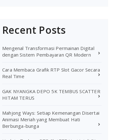
Recent Posts
Mengenal Transformasi Permainan Digital
dengan Sistem Pembayaran QR Modern
Cara Membaca Grafik RTP Slot Gacor Secara
Real Time
GAK NYANGKA DEPO 5K TEMBUS SCATTER
HITAM TERUS
Mahjong Ways: Setiap Kemenangan Disertai
Animasi Meriah yang Membuat Hati
Berbunga-bunga