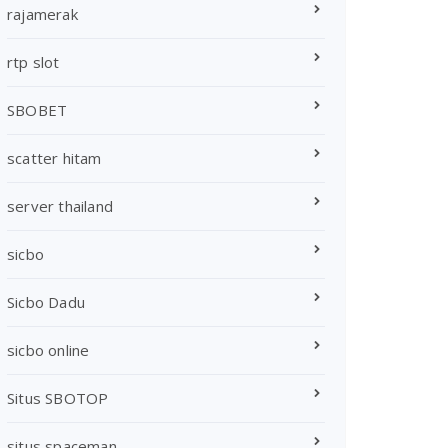
rajamerak
rtp slot
SBOBET
scatter hitam
server thailand
sicbo
Sicbo Dadu
sicbo online
Situs SBOTOP
situs spaceman