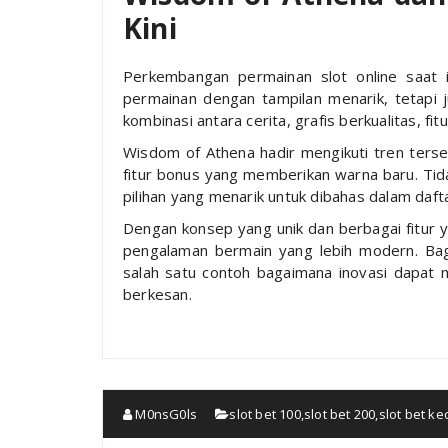
Kini
Perkembangan permainan slot online saat 
permainan dengan tampilan menarik, tetapi
kombinasi antara cerita, grafis berkualitas, fi
Wisdom of Athena hadir mengikuti tren ter
fitur bonus yang memberikan warna baru. Tida
pilihan yang menarik untuk dibahas dalam dafta
Dengan konsep yang unik dan berbagai fitur 
pengalaman bermain yang lebih modern. Bagi 
salah satu contoh bagaimana inovasi dapat
berkesan.
M0nsG0ls
slot bet 100
,
slot bet 200
,
slot bet kec