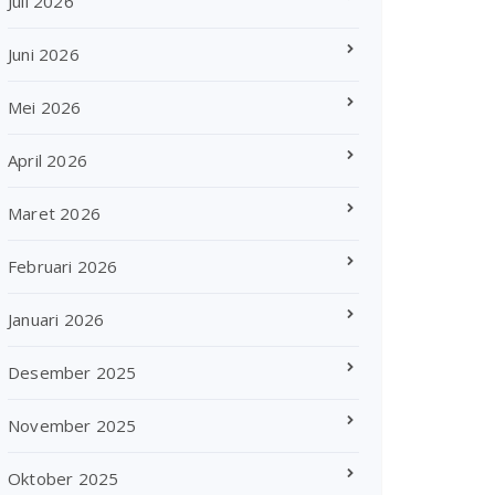
Juli 2026
Juni 2026
Mei 2026
April 2026
Maret 2026
Februari 2026
Januari 2026
Desember 2025
November 2025
Oktober 2025