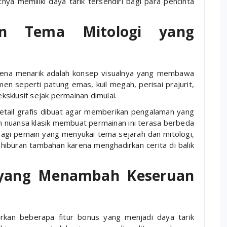
a memiliki daya tarik tersendiri bagi para pencinta
an Tema Mitologi yang
hena menarik adalah konsep visualnya yang membawa
en seperti patung emas, kuil megah, perisai prajurit,
sklusif sejak permainan dimulai.
etail grafis dibuat agar memberikan pengalaman yang
an nuansa klasik membuat permainan ini terasa berbeda
Bagi pemain yang menyukai tema sejarah dan mitologi,
hiburan tambahan karena menghadirkan cerita di balik
 yang Menambah Keseruan
rkan beberapa fitur bonus yang menjadi daya tarik