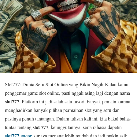
Slot777: Dunia Seru Slot Online yang Bikin Nagih-Kalau kamu
penggemar game slot online, pasti nggak asing lagi dengan nama
slot777
. Platform ini jadi salah satu favorit banyak pemain karena
menghadirkan banyak pilihan permainan slot yang seru dan
pastinya penuh tantangan. Dalam tulisan kali ini, kita bakal bahas
slot 777
tuntas tentang
, keunggulannya, serta rahasia dapetin
slot777 gacor
supaya menang lebih mudah dan jadi makin asik