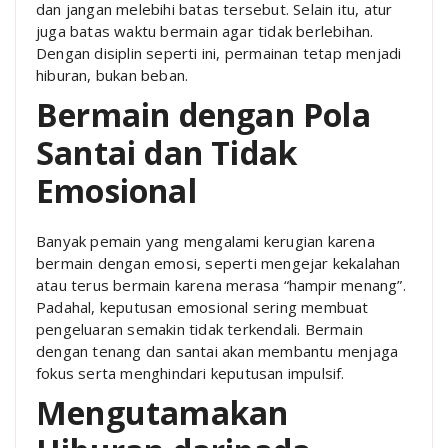
dan jangan melebihi batas tersebut. Selain itu, atur
juga batas waktu bermain agar tidak berlebihan.
Dengan disiplin seperti ini, permainan tetap menjadi
hiburan, bukan beban.
Bermain dengan Pola
Santai dan Tidak
Emosional
Banyak pemain yang mengalami kerugian karena
bermain dengan emosi, seperti mengejar kekalahan
atau terus bermain karena merasa “hampir menang”.
Padahal, keputusan emosional sering membuat
pengeluaran semakin tidak terkendali. Bermain
dengan tenang dan santai akan membantu menjaga
fokus serta menghindari keputusan impulsif.
Mengutamakan