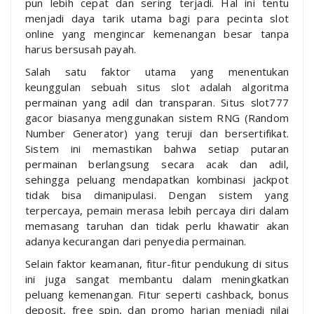
pun lebih cepat dan sering terjadi. Hal ini tentu
menjadi daya tarik utama bagi para pecinta slot
online yang mengincar kemenangan besar tanpa
harus bersusah payah.
Salah satu faktor utama yang menentukan
keunggulan sebuah situs slot adalah algoritma
permainan yang adil dan transparan. Situs slot777
gacor biasanya menggunakan sistem RNG (Random
Number Generator) yang teruji dan bersertifikat.
Sistem ini memastikan bahwa setiap putaran
permainan berlangsung secara acak dan adil,
sehingga peluang mendapatkan kombinasi jackpot
tidak bisa dimanipulasi. Dengan sistem yang
terpercaya, pemain merasa lebih percaya diri dalam
memasang taruhan dan tidak perlu khawatir akan
adanya kecurangan dari penyedia permainan.
Selain faktor keamanan, fitur-fitur pendukung di situs
ini juga sangat membantu dalam meningkatkan
peluang kemenangan. Fitur seperti cashback, bonus
deposit, free spin, dan promo harian menjadi nilai