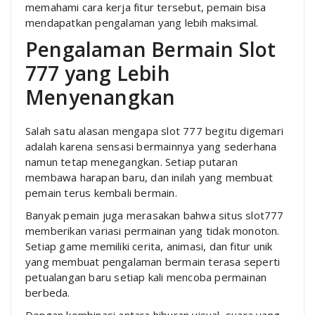
memahami cara kerja fitur tersebut, pemain bisa
mendapatkan pengalaman yang lebih maksimal.
Pengalaman Bermain Slot
777 yang Lebih
Menyenangkan
Salah satu alasan mengapa slot 777 begitu digemari
adalah karena sensasi bermainnya yang sederhana
namun tetap menegangkan. Setiap putaran
membawa harapan baru, dan inilah yang membuat
pemain terus kembali bermain.
Banyak pemain juga merasakan bahwa situs slot777
memberikan variasi permainan yang tidak monoton.
Setiap game memiliki cerita, animasi, dan fitur unik
yang membuat pengalaman bermain terasa seperti
petualangan baru setiap kali mencoba permainan
berbeda.