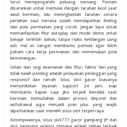
turut mempengaruhi peluang menang. Pemain
disarankan untuk memulai dengan taruhan kecil saat
awal bermain, lalu meningkatkan taruhan secara
perlahan saat merasa sudah mendapatkan feeling
dan pola permainan yang cocok. Jangan lupa untuk
memanfaatkan fitur autoplay dan mode demo untuk
belajar terlebih dahulu tanpa risiko kehilangan uang
asli. Hal ini sangat membantu pemula agar lebih
paham cara kerja permainan dan menemukan pola
kemenangan.
Selain dari segi keamanan dan fitur, faktor lain yang
tidak kalah penting adalah pelayanan pelanggan yang
responsif dan ramah. Situs slot gacor biasanya
menyediakan layanan support 24 jam, siap
membantu kapan saja jika terjadi kendala saat
bermain. Kemudahan dalam proses deposit dan
withdrawal juga menjadi poin plus yang wajib
diperhatikan saat memilih situs slot terpercaya.
Kesimpulannya, situs slot777 gacor gampang JP dan
slot gampang jackpot menang adalah pilihan terbaik