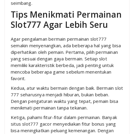
seimbang.
Tips Menikmati Permainan
Slot777 Agar Lebih Seru
Agar pengalaman bermain permainan slot777
semakin menyenangkan, ada beberapa hal yang bisa
diperhatikan oleh pemain. Pertama, pilih permainan
yang sesuai dengan gaya bermain. Setiap slot
memiliki karakteristik berbeda, jadi penting untuk
mencoba beberapa game sebelum menentukan
favorit.
Kedua, atur waktu bermain dengan baik. Bermain slot
777 seharusnya menjadi hiburan, bukan beban.
Dengan pengaturan waktu yang tepat, pemain bisa
menikmati permainan tanpa tekanan.
Ketiga, pahami fitur-fitur dalam permainan. Banyak
situs slot777 gacor menyediakan fitur bonus yang
bisa meningkatkan peluang kemenangan. Dengan