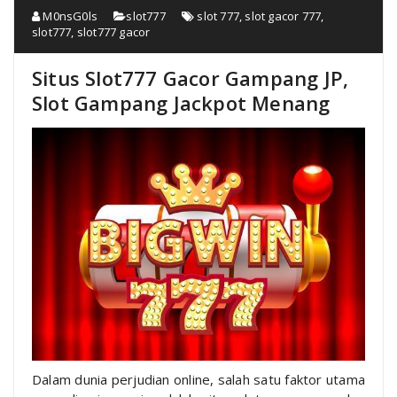
M0nsG0ls
slot777
slot 777
,
slot gacor 777
,
slot777
,
slot777 gacor
Situs Slot777 Gacor Gampang JP,
Slot Gampang Jackpot Menang
Dalam dunia perjudian online, salah satu faktor utama