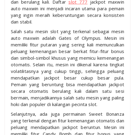
dan berulang kali. Daftar
slot 777
jackpot maxwin
auto maxwin ini menjadi incaran utama para pemain
yang ingin meraih keberuntungan secara konsisten
dan stabil.
Salah satu mesin slot yang terkenal sebagai mesin
auto maxwin adalah Gates of Olympus. Mesin ini
memiliki fitur putaran yang sering kali memunculkan
peluang kemenangan besar berkat fitur-fitur bonus
dan simbol-simbol khusus yang memicu kemenangan
otomatis. Selain itu, mesin ini dikenal karena tingkat
volatilitasnya yang cukup tinggi, sehingga peluang
mendapatkan jackpot besar cukup besar pula.
Pemain yang beruntung bisa mendapatkan jackpot
secara otomatis berulang kali dalam satu sesi
bermain, menjadikannya salah satu mesin yang paling
hoki dan populer di kalangan pecinta slot.
Selanjutnya, ada juga permainan Sweet Bonanza
yang terkenal dengan fitur kemenangan otomatis dan
peluang mendapatkan jackpot beruntun. Mesin ini
memiliki fitur Candy Bomb dan fitur bonus yang